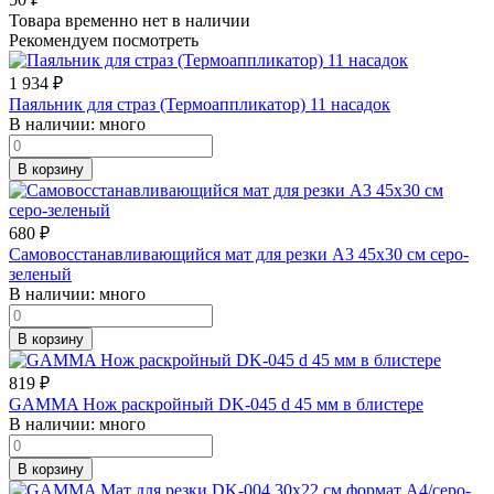
Товара временно нет в наличии
Рекомендуем посмотреть
1 934
₽
Паяльник для страз (Термоаппликатор) 11 насадок
В наличии:
много
В корзину
680
₽
Самовосстанавливающийся мат для резки А3 45х30 см серо-
зеленый
В наличии:
много
В корзину
819
₽
GAMMA Нож раскройный DK-045 d 45 мм в блистере
В наличии:
много
В корзину