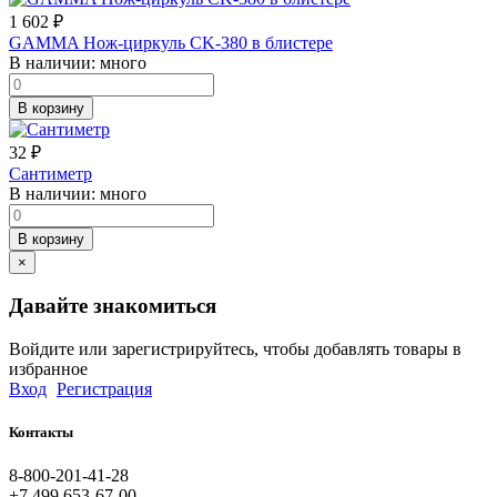
1 602
₽
GAMMA Нож-циркуль CK-380 в блистере
В наличии:
много
В корзину
32
₽
Сантиметр
В наличии:
много
В корзину
×
Давайте знакомиться
Войдите или зарегистрируйтесь, чтобы добавлять товары в
избранное
Вход
Регистрация
Контакты
8-800-201-41-28
+7 499 653-67-00