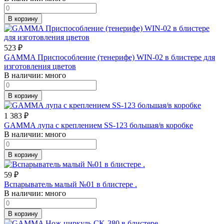
В корзину
523
₽
GAMMA Приспособление (тенерифе) WIN-02 в блистере для
изготовления цветов
В наличии:
много
В корзину
1 383
₽
GAMMA лупа с креплением SS-123 большая/в коробке
В наличии:
много
В корзину
59
₽
Вспарыватель малый №01 в блистере .
В наличии:
много
В корзину