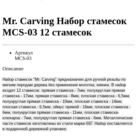
Mr. Carving Набор стамесок
MCS-03 12 стамесок
Артикул
MCS-03
Описание
Набор стамесок "Mr. Carving" предназначен для ручной резьбы по
мягким породам дерева без применения молотка, киянки. В набор
входят 12 стамесок: прямая стамеска - 7мм, полукруглая прямая
стамеска - 17мм, прямая стамеска - 8мм, плоская стамеска - 6,5мм,
полукруглая прямая стамеска - 10мм, плоская стамеска - 14мм,
плоская стамеска - 6,5мм, эймус прямой - 16мм, плоская стамеска -
6мм, полукруглая прямая стамеска - 11мм, плоская стамеска-
клюкарза - 7мм, полукруглая прямая стамеска - 6мм. Металлические
части стамесок изготовлены из стали марки 65Г. Набор поставляется
в подарочной деревяной упаковке.