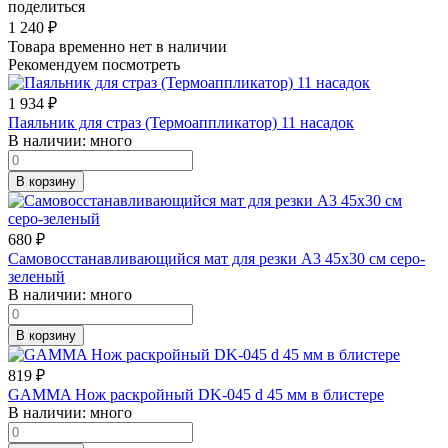
поделиться
1 240
₽
Товара временно нет в наличии
Рекомендуем посмотреть
1 934
₽
Паяльник для страз (Термоаппликатор) 11 насадок
В наличии:
много
В корзину
680
₽
Самовосстанавливающийся мат для резки А3 45х30 см серо-
зеленый
В наличии:
много
В корзину
819
₽
GAMMA Нож раскройный DK-045 d 45 мм в блистере
В наличии:
много