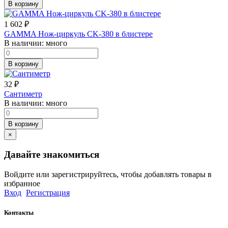
В корзину
1 602
₽
GAMMA Нож-циркуль CK-380 в блистере
В наличии:
много
В корзину
32
₽
Сантиметр
В наличии:
много
В корзину
×
Давайте знакомиться
Войдите или зарегистрируйтесь, чтобы добавлять товары в
избранное
Вход
Регистрация
Контакты