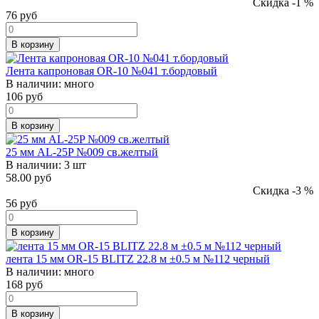
Скидка -1 %
76
руб
В корзину
Лента капроновая OR-10 №041 т.бордовый
В наличии:
много
106
руб
В корзину
25 мм AL-25P №009 св.желтый
В наличии:
3 шт
58.00 руб
Скидка -3 %
56
руб
В корзину
лента 15 мм OR-15 BLITZ 22.8 м ±0.5 м №112 черный
В наличии:
много
168
руб
В корзину