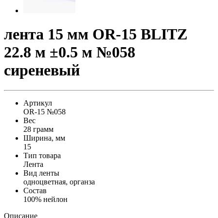
лента 15 мм OR-15 BLITZ
22.8 м ±0.5 м №058
сиреневый
Артикул
OR-15 №058
Вес
28 грамм
Ширина, мм
15
Тип товара
Лента
Вид ленты
одноцветная, органза
Состав
100% нейлон
Описание