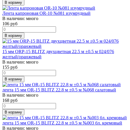
В корзину
Лента капроновая OR-10 №081 изумрудный
В наличии:
много
106
руб
В корзину
15 мм ORP-15 BLITZ двухцветная 22.5 м ±0.5 м 024/076
желтый/оранжевый
В наличии:
много
155
руб
В корзину
лента 15 мм OR-15 BLITZ 22.8 м ±0.5 м №068 салатовый
В наличии:
много
168
руб
В корзину
лента 15 мм OR-15 BLITZ 22.8 м ±0.5 м №003 бл. кремовый
В наличии:
много