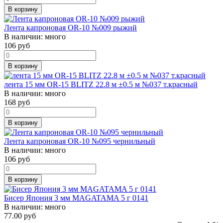
В корзину
Лента капроновая OR-10 №009 рыжий
В наличии:
много
106
руб
В корзину
лента 15 мм OR-15 BLITZ 22.8 м ±0.5 м №037 т.красный
В наличии:
много
168
руб
В корзину
Лента капроновая OR-10 №095 чернильный
В наличии:
много
106
руб
В корзину
Бисер Япония 3 мм MAGATAMA 5 г 0141
В наличии:
много
77.00 руб