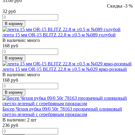
33.00 руб
Скидка -3 %
32
руб
В корзину
лента 15 мм OR-15 BLITZ 22.8 м ±0.5 м №089 голубой
В наличии:
много
168
руб
В корзину
лента 15 мм OR-15 BLITZ 22.8 м ±0.5 м №029 ярко-розовый
В наличии:
много
168
руб
В корзину
Бисер Чехия рубка 09/0 50г 78163 прозрачный оливковый
светло-зеленый с серебряным прокрасом
В наличии:
2 шт
236
руб