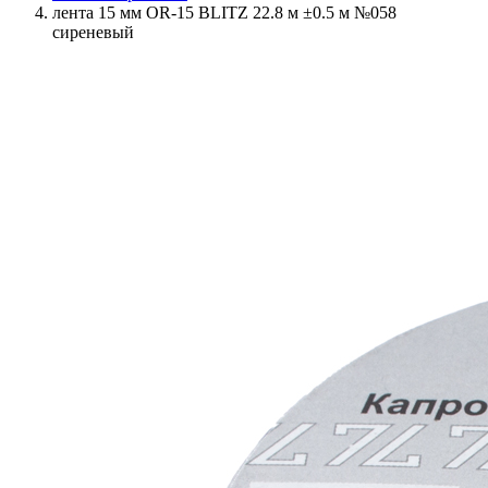
лента 15 мм OR-15 BLITZ 22.8 м ±0.5 м №058
сиреневый