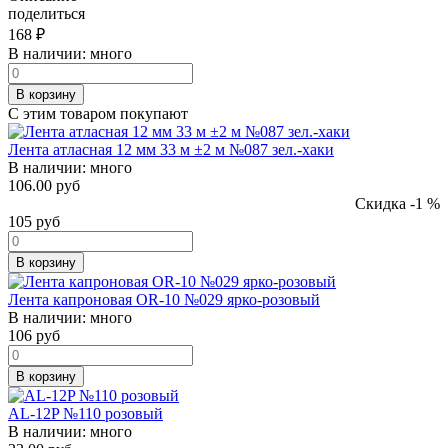
поделиться
168
₽
В наличии:
много
В корзину
С этим товаром покупают
Лента атласная 12 мм 33 м ±2 м №087 зел.-хаки
В наличии:
много
106.00 руб
Скидка -1 %
105
руб
В корзину
Лента капроновая OR-10 №029 ярко-розовый
В наличии:
много
106
руб
В корзину
AL-12P №110 розовый
В наличии:
много