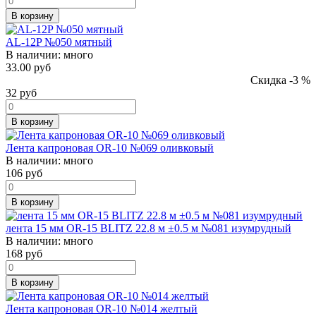
В корзину
AL-12P №050 мятный
В наличии:
много
33.00 руб
Скидка -3 %
32
руб
В корзину
Лента капроновая OR-10 №069 оливковый
В наличии:
много
106
руб
В корзину
лента 15 мм OR-15 BLITZ 22.8 м ±0.5 м №081 изумрудный
В наличии:
много
168
руб
В корзину
Лента капроновая OR-10 №014 желтый