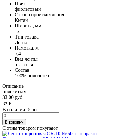
Цвет
фиолетовый
Страна происхождения
Китай
Ширина, мм
12
Тип товара
Лента
Намотка, м
5,4
Вид ленты
атласная
Состав
100% полиэстер
Описание
поделиться
33.00 руб
32
₽
В наличии:
6 шт
В корзину
С этим товаром покупают