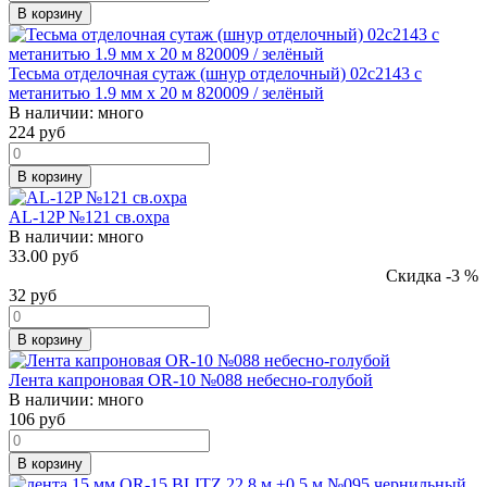
В корзину
Тесьма отделочная сутаж (шнур отделочный) 02с2143 с
метанитью 1.9 мм х 20 м 820009 / зелёный
В наличии:
много
224
руб
В корзину
AL-12P №121 св.охра
В наличии:
много
33.00 руб
Скидка -3 %
32
руб
В корзину
Лента капроновая OR-10 №088 небесно-голубой
В наличии:
много
106
руб
В корзину