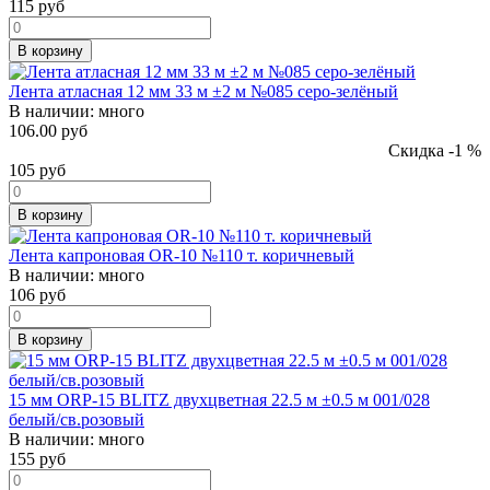
115
руб
В корзину
Лента атласная 12 мм 33 м ±2 м №085 серо-зелёный
В наличии:
много
106.00 руб
Скидка -1 %
105
руб
В корзину
Лента капроновая OR-10 №110 т. коричневый
В наличии:
много
106
руб
В корзину
15 мм ORP-15 BLITZ двухцветная 22.5 м ±0.5 м 001/028
белый/св.розовый
В наличии:
много
155
руб