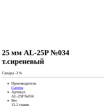
25 мм AL-25P №034
т.сиреневый
Скидка -3 %
Производитель
Gamma
Артикул
AL-25P №034
Вес
15,2 грамм