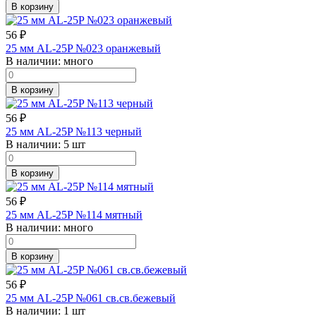
В корзину
56
₽
25 мм AL-25P №023 оранжевый
В наличии:
много
В корзину
56
₽
25 мм AL-25P №113 черный
В наличии:
5 шт
В корзину
56
₽
25 мм AL-25P №114 мятный
В наличии:
много
В корзину
56
₽
25 мм AL-25P №061 св.св.бежевый
В наличии:
1 шт