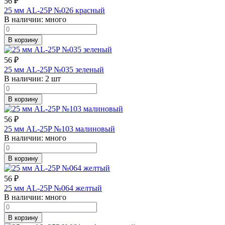
56
₽
25 мм AL-25P №026 красный
В наличии:
много
В корзину
56
₽
25 мм AL-25P №035 зеленый
В наличии:
2 шт
В корзину
56
₽
25 мм AL-25P №103 малиновый
В наличии:
много
В корзину
56
₽
25 мм AL-25P №064 желтый
В наличии:
много
В корзину