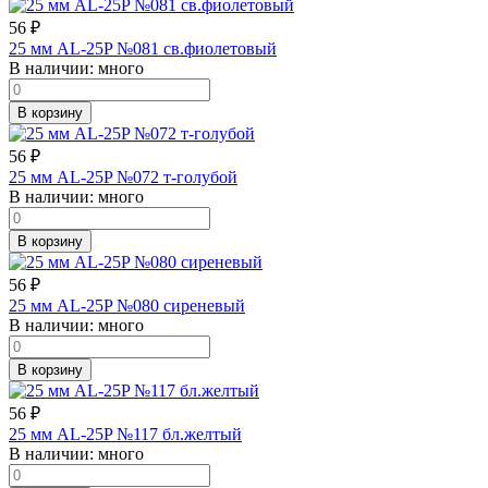
56
₽
25 мм AL-25P №081 св.фиолетовый
В наличии:
много
В корзину
56
₽
25 мм AL-25P №072 т-голубой
В наличии:
много
В корзину
56
₽
25 мм AL-25P №080 сиреневый
В наличии:
много
В корзину
56
₽
25 мм AL-25P №117 бл.желтый
В наличии:
много