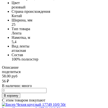
Цвет
розовый
Страна происхождения
Китай
Ширина, мм
25
Тип товара
Лента
Намотка, м
5,4
Вид ленты
атласная
Состав
100% полиэстер
Описание
поделиться
58.00 руб
56
₽
В наличии:
много
В корзину
С этим товаром покупают