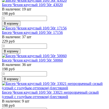
Бисер Чехия круглый 10/0 50г 43020
В наличии:
19 шт
198
руб
В корзину
Бисер Чехия круглый 10/0 50г 17156
В наличии:
37 шт
229
руб
В корзину
Бисер Чехия круглый 10/0 50г 50060
В наличии:
36 шт
198
руб
В корзину
Бисер Чехия круглый 10/0 50г 33021 непрозрачный сизый
(серый с голубым оттенком) блестящий
В наличии:
9 шт
198
руб