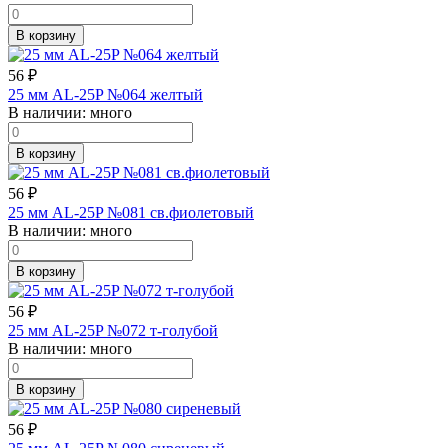
В корзину
56
₽
25 мм AL-25P №064 желтый
В наличии:
много
В корзину
56
₽
25 мм AL-25P №081 св.фиолетовый
В наличии:
много
В корзину
56
₽
25 мм AL-25P №072 т-голубой
В наличии:
много
В корзину
56
₽