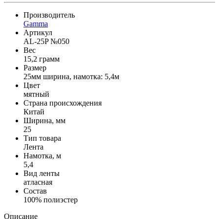
Производитель
Gamma
Артикул
AL-25P №050
Вес
15,2 грамм
Размер
25мм ширина, намотка: 5,4м
Цвет
мятный
Страна происхождения
Китай
Ширина, мм
25
Тип товара
Лента
Намотка, м
5,4
Вид ленты
атласная
Состав
100% полиэстер
Описание