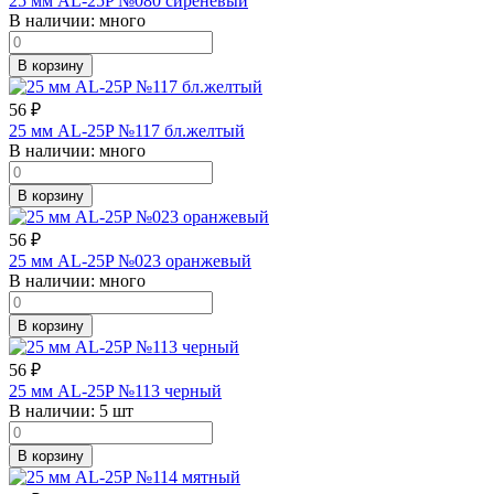
25 мм AL-25P №080 сиреневый
В наличии:
много
В корзину
56
₽
25 мм AL-25P №117 бл.желтый
В наличии:
много
В корзину
56
₽
25 мм AL-25P №023 оранжевый
В наличии:
много
В корзину
56
₽
25 мм AL-25P №113 черный
В наличии:
5 шт
В корзину