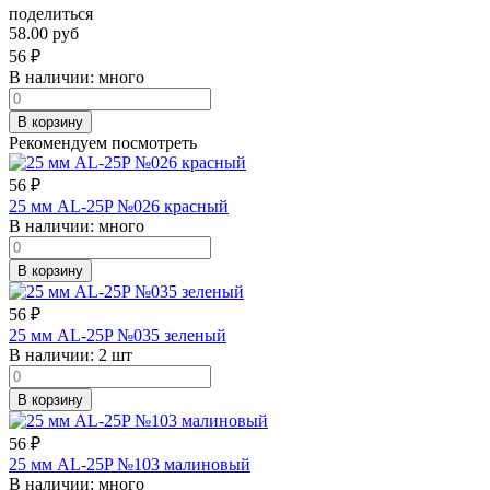
поделиться
58.00 руб
56
₽
В наличии:
много
В корзину
Рекомендуем посмотреть
56
₽
25 мм AL-25P №026 красный
В наличии:
много
В корзину
56
₽
25 мм AL-25P №035 зеленый
В наличии:
2 шт
В корзину
56
₽
25 мм AL-25P №103 малиновый
В наличии:
много