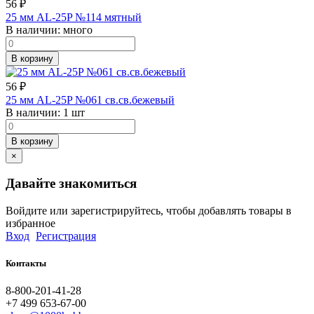
56
₽
25 мм AL-25P №114 мятный
В наличии:
много
В корзину
56
₽
25 мм AL-25P №061 св.св.бежевый
В наличии:
1 шт
В корзину
×
Давайте знакомиться
Войдите или зарегистрируйтесь, чтобы добавлять товары в
избранное
Вход
Регистрация
Контакты
8-800-201-41-28
+7 499 653-67-00