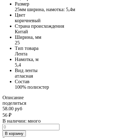
Размер
25мм ширина, намотка: 5,4м
Цвет
коричневый
Страна происхождения
Китай
Ширина, мм
25
Тип товара
Лента
Намотка, м
5,4
Вид ленты
атласная
Состав
100% полиэстер
Описание
поделиться
58.00 руб
56
₽
В наличии:
много
В корзину