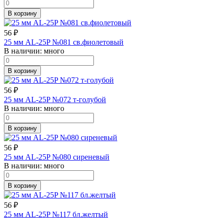
В корзину
56
₽
25 мм AL-25P №081 св.фиолетовый
В наличии:
много
В корзину
56
₽
25 мм AL-25P №072 т-голубой
В наличии:
много
В корзину
56
₽
25 мм AL-25P №080 сиреневый
В наличии:
много
В корзину
56
₽
25 мм AL-25P №117 бл.желтый