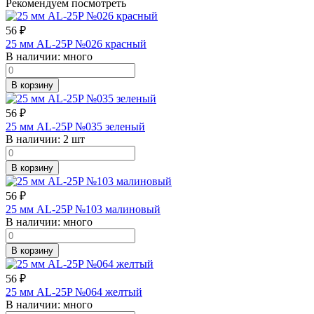
Рекомендуем посмотреть
56
₽
25 мм AL-25P №026 красный
В наличии:
много
В корзину
56
₽
25 мм AL-25P №035 зеленый
В наличии:
2 шт
В корзину
56
₽
25 мм AL-25P №103 малиновый
В наличии:
много
В корзину
56
₽
25 мм AL-25P №064 желтый
В наличии:
много