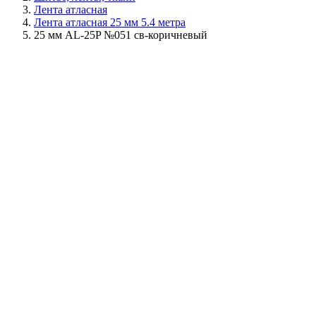
Лента атласная
Лента атласная 25 мм 5.4 метра
25 мм AL-25P №051 св-коричневый