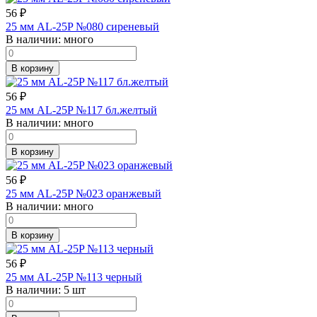
56
₽
25 мм AL-25P №080 сиреневый
В наличии:
много
В корзину
56
₽
25 мм AL-25P №117 бл.желтый
В наличии:
много
В корзину
56
₽
25 мм AL-25P №023 оранжевый
В наличии:
много
В корзину
56
₽
25 мм AL-25P №113 черный
В наличии:
5 шт