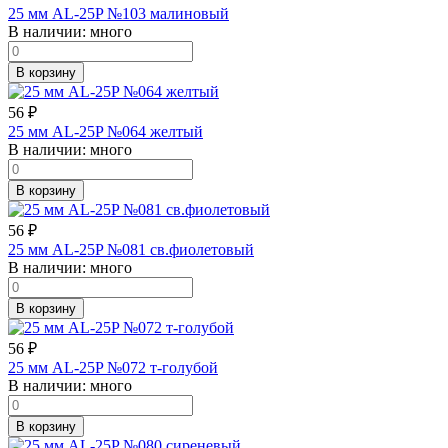
25 мм AL-25P №103 малиновый
В наличии:
много
В корзину
56
₽
25 мм AL-25P №064 желтый
В наличии:
много
В корзину
56
₽
25 мм AL-25P №081 св.фиолетовый
В наличии:
много
В корзину
56
₽
25 мм AL-25P №072 т-голубой
В наличии:
много
В корзину