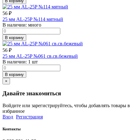
В корзину
56
₽
25 мм AL-25P №114 мятный
В наличии:
много
В корзину
56
₽
25 мм AL-25P №061 св.св.бежевый
В наличии:
1 шт
В корзину
×
Давайте знакомиться
Войдите или зарегистрируйтесь, чтобы добавлять товары в
избранное
Вход
Регистрация
Контакты