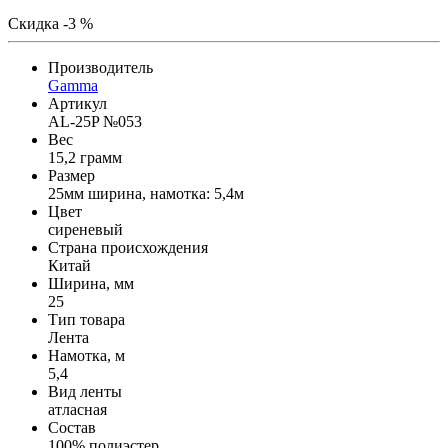
Скидка -3 %
Производитель
Gamma
Артикул
AL-25P №053
Вес
15,2 грамм
Размер
25мм ширина, намотка: 5,4м
Цвет
сиреневый
Страна происхождения
Китай
Ширина, мм
25
Тип товара
Лента
Намотка, м
5,4
Вид ленты
атласная
Состав
100% полиэстер