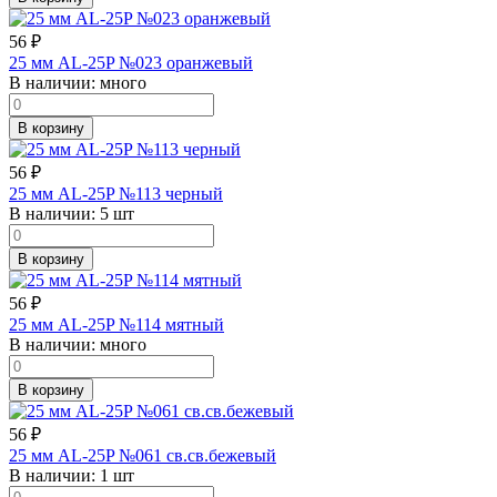
56
₽
25 мм AL-25P №023 оранжевый
В наличии:
много
В корзину
56
₽
25 мм AL-25P №113 черный
В наличии:
5 шт
В корзину
56
₽
25 мм AL-25P №114 мятный
В наличии:
много
В корзину
56
₽
25 мм AL-25P №061 св.св.бежевый
В наличии:
1 шт