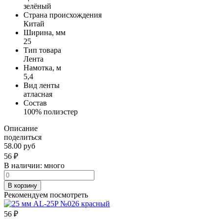
зелёный
Страна происхождения
Китай
Ширина, мм
25
Тип товара
Лента
Намотка, м
5,4
Вид ленты
атласная
Состав
100% полиэстер
Описание
поделиться
58.00 руб
56
₽
В наличии:
много
В корзину
Рекомендуем посмотреть
56
₽