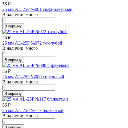
56
₽
25 мм AL-25P №081 св.фиолетовый
В наличии:
много
В корзину
56
₽
25 мм AL-25P №072 т-голубой
В наличии:
много
В корзину
56
₽
25 мм AL-25P №080 сиреневый
В наличии:
много
В корзину
56
₽
25 мм AL-25P №117 бл.желтый
В наличии:
много
В корзину