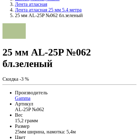
Лента атласная
Лента атласная 25 мм 5.4 метра
25 мм AL-25P №062 бл.зеленый
25 мм AL-25P №062
бл.зеленый
Скидка -3 %
Производитель
Gamma
Артикул
AL-25P №062
Вес
15,2 грамм
Размер
25мм ширина, намотка: 5,4м
Цвет