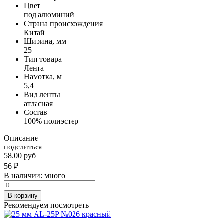
Цвет
под алюминий
Страна происхождения
Китай
Ширина, мм
25
Тип товара
Лента
Намотка, м
5,4
Вид ленты
атласная
Состав
100% полиэстер
Описание
поделиться
58.00 руб
56
₽
В наличии:
много
В корзину
Рекомендуем посмотреть