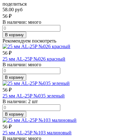
поделиться
58.00 руб
56
₽
В наличии:
много
В корзину
Рекомендуем посмотреть
56
₽
25 мм AL-25P №026 красный
В наличии:
много
В корзину
56
₽
25 мм AL-25P №035 зеленый
В наличии:
2 шт
В корзину
56
₽
25 мм AL-25P №103 малиновый
В наличии:
много