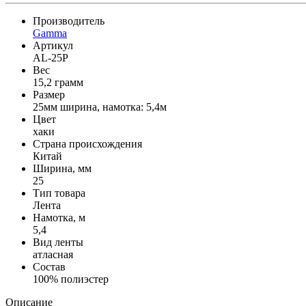
Производитель
Gamma
Артикул
AL-25P
Вес
15,2 грамм
Размер
25мм ширина, намотка: 5,4м
Цвет
хаки
Страна происхождения
Китай
Ширина, мм
25
Тип товара
Лента
Намотка, м
5,4
Вид ленты
атласная
Состав
100% полиэстер
Описание