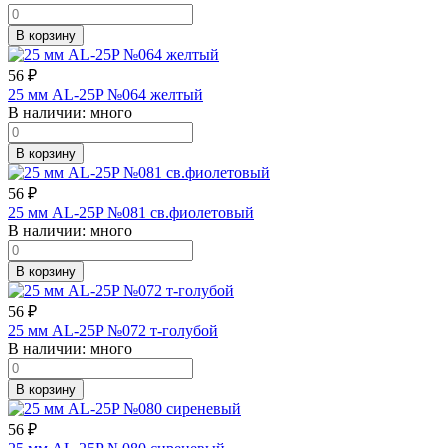
В корзину
56
₽
25 мм AL-25P №064 желтый
В наличии:
много
В корзину
56
₽
25 мм AL-25P №081 св.фиолетовый
В наличии:
много
В корзину
56
₽
25 мм AL-25P №072 т-голубой
В наличии:
много
В корзину
56
₽