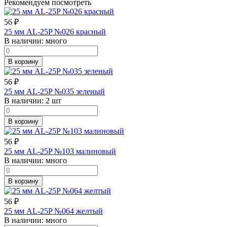
Рекомендуем посмотреть
56
₽
25 мм AL-25P №026 красный
В наличии:
много
В корзину
56
₽
25 мм AL-25P №035 зеленый
В наличии:
2 шт
В корзину
56
₽
25 мм AL-25P №103 малиновый
В наличии:
много
В корзину
56
₽
25 мм AL-25P №064 желтый
В наличии:
много