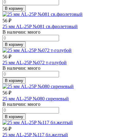
В корзину
56
₽
25 мм AL-25P №081 св.фиолетовый
В наличии:
много
В корзину
56
₽
25 мм AL-25P №072 т-голубой
В наличии:
много
В корзину
56
₽
25 мм AL-25P №080 сиреневый
В наличии:
много
В корзину
56
₽
25 мм AL-25P №117 бл.желтый