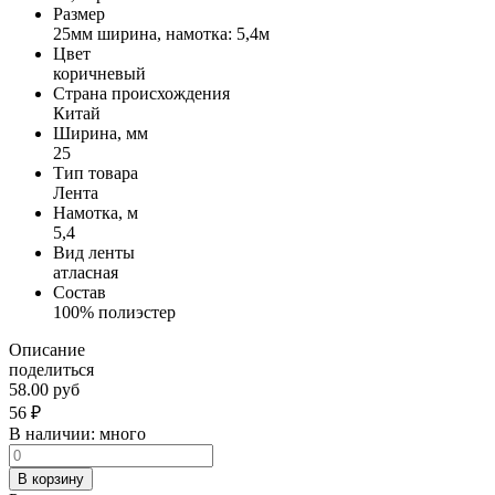
Размер
25мм ширина, намотка: 5,4м
Цвет
коричневый
Страна происхождения
Китай
Ширина, мм
25
Тип товара
Лента
Намотка, м
5,4
Вид ленты
атласная
Состав
100% полиэстер
Описание
поделиться
58.00 руб
56
₽
В наличии:
много
В корзину