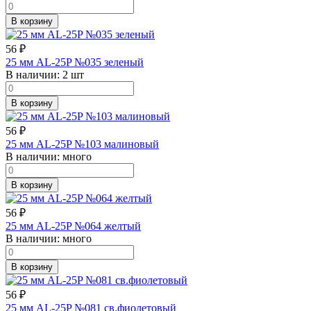
В корзину
56
₽
25 мм AL-25P №035 зеленый
В наличии:
2 шт
В корзину
56
₽
25 мм AL-25P №103 малиновый
В наличии:
много
В корзину
56
₽
25 мм AL-25P №064 желтый
В наличии:
много
В корзину
56
₽
25 мм AL-25P №081 св.фиолетовый