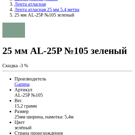
Лента атласная
Лента атласная 25 мм 5.4 метра
25 мм AL-25P №105 зеленый
25 мм AL-25P №105 зеленый
Скидка -3 %
Производитель
Gamma
Артикул
AL-25P №105
Вес
15,2 грамм
Размер
25мм ширина, намотка: 5,4м
Цвет
зелёный
Страна происхождения