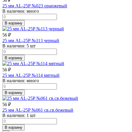
56
₽
25 мм AL-25P №023 оранжевый
В наличии:
много
В корзину
56
₽
25 мм AL-25P №113 черный
В наличии:
5 шт
В корзину
56
₽
25 мм AL-25P №114 мятный
В наличии:
много
В корзину
56
₽
25 мм AL-25P №061 св.св.бежевый
В наличии:
1 шт
В корзину