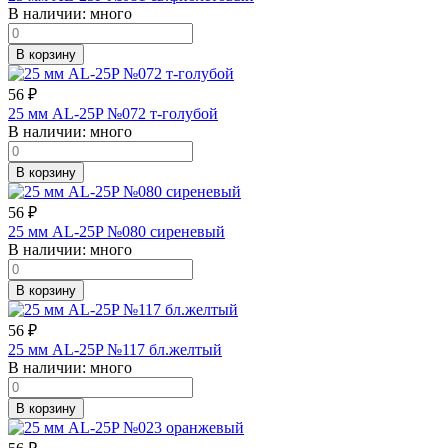
В наличии:
много
В корзину
56
₽
25 мм AL-25P №072 т-голубой
В наличии:
много
В корзину
56
₽
25 мм AL-25P №080 сиреневый
В наличии:
много
В корзину
56
₽
25 мм AL-25P №117 бл.желтый
В наличии:
много
В корзину