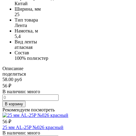
Китай
Ширина, мм
25
Тип товара
Лента
Намотка, м
5,4
Вид ленты
атласная
Состав
100% полиэстер
Описание
поделиться
58.00 руб
56
₽
В наличии:
много
В корзину
Рекомендуем посмотреть
56
₽
25 мм AL-25P №026 красный
В наличии:
много