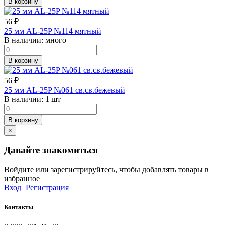
В корзину
56
₽
25 мм AL-25P №114 мятный
В наличии:
много
В корзину
56
₽
25 мм AL-25P №061 св.св.бежевый
В наличии:
1 шт
В корзину
×
Давайте знакомиться
Войдите или зарегистрируйтесь, чтобы добавлять товары в
избранное
Вход
Регистрация
Контакты