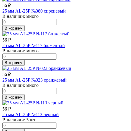
56
₽
25 мм AL-25P №080 сиреневый
В наличии:
много
В корзину
56
₽
25 мм AL-25P №117 бл.желтый
В наличии:
много
В корзину
56
₽
25 мм AL-25P №023 оранжевый
В наличии:
много
В корзину
56
₽
25 мм AL-25P №113 черный
В наличии:
5 шт