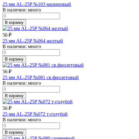
25 мм AL-25P №103 малиновый
В наличии:
много
В корзину
56
₽
25 мм AL-25P №064 желтый
В наличии:
много
В корзину
56
₽
25 мм AL-25P №081 св.фиолетовый
В наличии:
много
В корзину
56
₽
25 мм AL-25P №072 т-голубой
В наличии:
много
В корзину