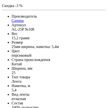
Скидка -3 %
Производитель
Gamma
Артикул
AL-25P №108
Вес
15,2 грамм
Размер
25мм ширина, намотка: 5,4м
Цвет
персиковый
Страна происхождения
Китай
Ширина, мм
25
Тип товара
Лента
Намотка, м
5,4
Вид ленты
атласная
Состав
100% полиэстер