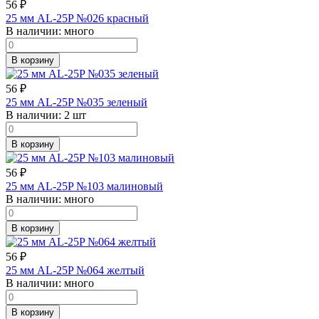
56
₽
25 мм AL-25P №026 красный
В наличии:
много
В корзину
56
₽
25 мм AL-25P №035 зеленый
В наличии:
2 шт
В корзину
56
₽
25 мм AL-25P №103 малиновый
В наличии:
много
В корзину
56
₽
25 мм AL-25P №064 желтый
В наличии:
много
В корзину