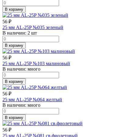
В корзину
56
₽
25 мм AL-25P №035 зеленый
В наличии:
2 шт
В корзину
56
₽
25 мм AL-25P №103 малиновый
В наличии:
много
В корзину
56
₽
25 мм AL-25P №064 желтый
В наличии:
много
В корзину
56
₽
25 мм AL-25P №081 св.фиолетовый