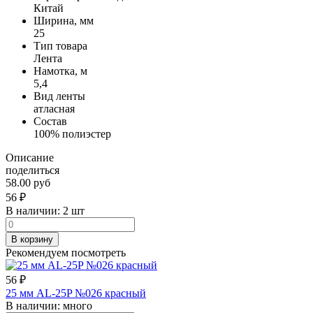
Китай
Ширина, мм
25
Тип товара
Лента
Намотка, м
5,4
Вид ленты
атласная
Состав
100% полиэстер
Описание
поделиться
58.00 руб
56
₽
В наличии:
2 шт
В корзину
Рекомендуем посмотреть
56
₽
25 мм AL-25P №026 красный
В наличии:
много