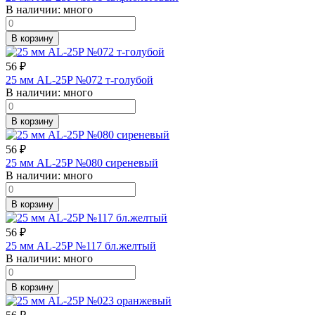
В наличии:
много
В корзину
56
₽
25 мм AL-25P №072 т-голубой
В наличии:
много
В корзину
56
₽
25 мм AL-25P №080 сиреневый
В наличии:
много
В корзину
56
₽
25 мм AL-25P №117 бл.желтый
В наличии:
много
В корзину