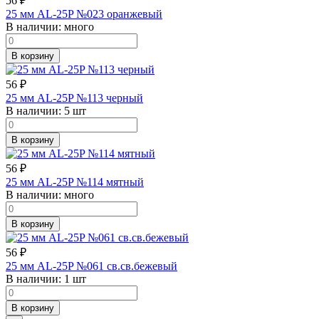
56
₽
25 мм AL-25P №023 оранжевый
В наличии:
много
В корзину
56
₽
25 мм AL-25P №113 черный
В наличии:
5 шт
В корзину
56
₽
25 мм AL-25P №114 мятный
В наличии:
много
В корзину
56
₽
25 мм AL-25P №061 св.св.бежевый
В наличии:
1 шт
В корзину