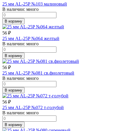
25 мм AL-25P №103 малиновый
В наличии:
много
В корзину
56
₽
25 мм AL-25P №064 желтый
В наличии:
много
В корзину
56
₽
25 мм AL-25P №081 св.фиолетовый
В наличии:
много
В корзину
56
₽
25 мм AL-25P №072 т-голубой
В наличии:
много
В корзину