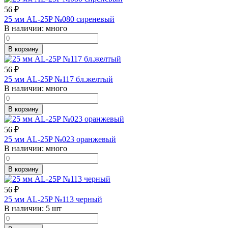
56
₽
25 мм AL-25P №080 сиреневый
В наличии:
много
В корзину
56
₽
25 мм AL-25P №117 бл.желтый
В наличии:
много
В корзину
56
₽
25 мм AL-25P №023 оранжевый
В наличии:
много
В корзину
56
₽
25 мм AL-25P №113 черный
В наличии:
5 шт