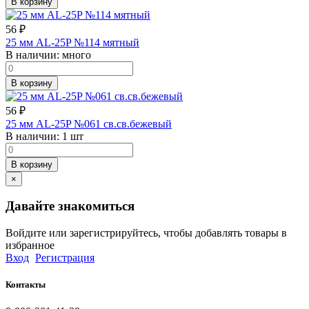
В корзину
56
₽
25 мм AL-25P №114 мятный
В наличии:
много
В корзину
56
₽
25 мм AL-25P №061 св.св.бежевый
В наличии:
1 шт
В корзину
×
Давайте знакомиться
Войдите или зарегистрируйтесь, чтобы добавлять товары в
избранное
Вход
Регистрация
Контакты