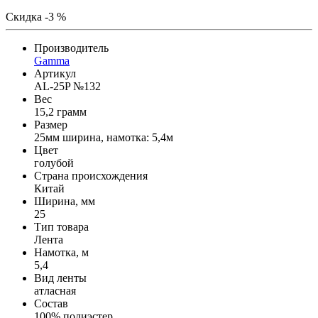
Скидка -3 %
Производитель
Gamma
Артикул
AL-25P №132
Вес
15,2 грамм
Размер
25мм ширина, намотка: 5,4м
Цвет
голубой
Страна происхождения
Китай
Ширина, мм
25
Тип товара
Лента
Намотка, м
5,4
Вид ленты
атласная
Состав
100% полиэстер