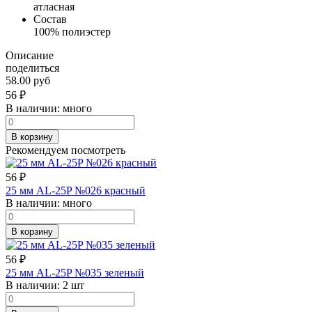
атласная
Состав
100% полиэстер
Описание
поделиться
58.00 руб
56
₽
В наличии:
много
В корзину
Рекомендуем посмотреть
56
₽
25 мм AL-25P №026 красный
В наличии:
много
В корзину
56
₽
25 мм AL-25P №035 зеленый
В наличии:
2 шт