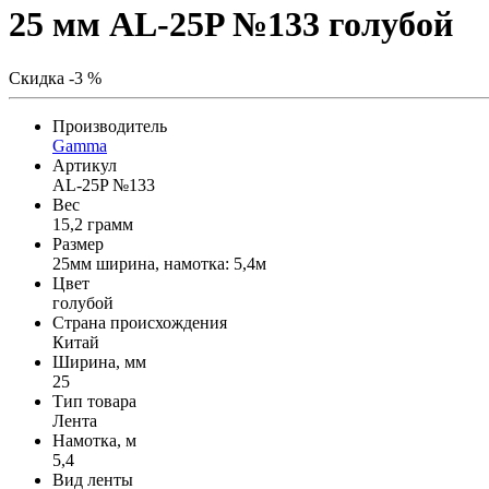
25 мм AL-25P №133 голубой
Скидка -3 %
Производитель
Gamma
Артикул
AL-25P №133
Вес
15,2 грамм
Размер
25мм ширина, намотка: 5,4м
Цвет
голубой
Страна происхождения
Китай
Ширина, мм
25
Тип товара
Лента
Намотка, м
5,4
Вид ленты