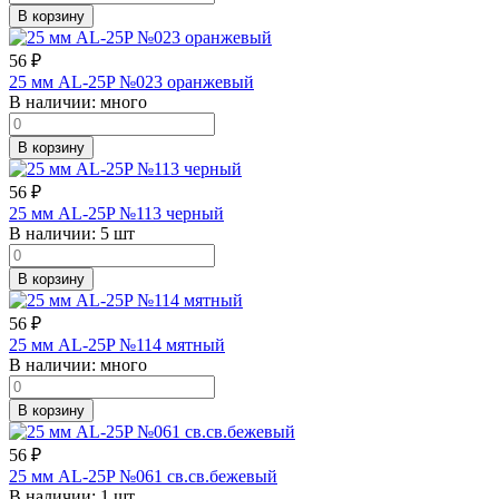
В корзину
56
₽
25 мм AL-25P №023 оранжевый
В наличии:
много
В корзину
56
₽
25 мм AL-25P №113 черный
В наличии:
5 шт
В корзину
56
₽
25 мм AL-25P №114 мятный
В наличии:
много
В корзину
56
₽
25 мм AL-25P №061 св.св.бежевый
В наличии:
1 шт