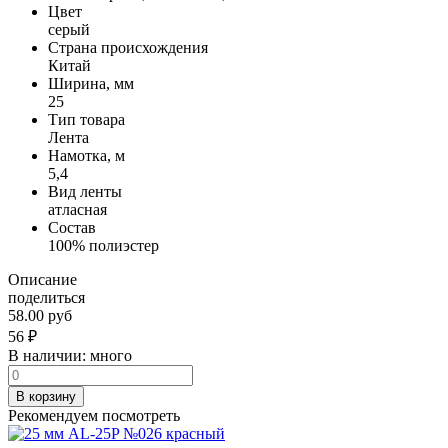
Цвет
серый
Страна происхождения
Китай
Ширина, мм
25
Тип товара
Лента
Намотка, м
5,4
Вид ленты
атласная
Состав
100% полиэстер
Описание
поделиться
58.00 руб
56
₽
В наличии:
много
В корзину
Рекомендуем посмотреть