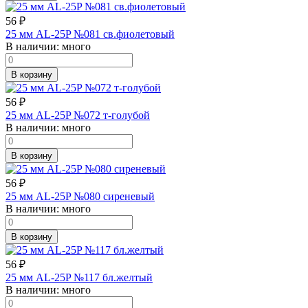
56
₽
25 мм AL-25P №081 св.фиолетовый
В наличии:
много
В корзину
56
₽
25 мм AL-25P №072 т-голубой
В наличии:
много
В корзину
56
₽
25 мм AL-25P №080 сиреневый
В наличии:
много
В корзину
56
₽
25 мм AL-25P №117 бл.желтый
В наличии:
много