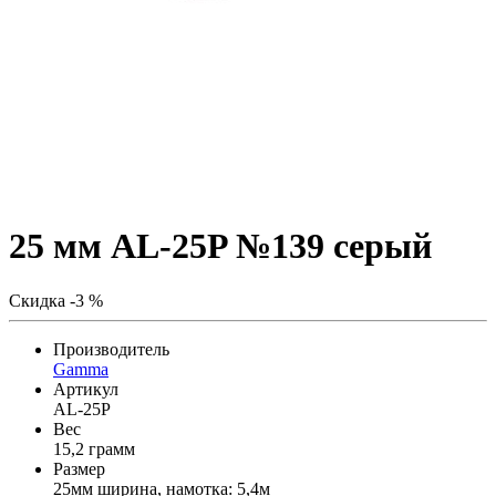
25 мм AL-25P №139 серый
Скидка -3 %
Производитель
Gamma
Артикул
AL-25P
Вес
15,2 грамм
Размер
25мм ширина, намотка: 5,4м