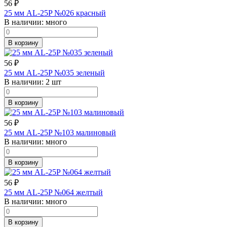
56
₽
25 мм AL-25P №026 красный
В наличии:
много
В корзину
56
₽
25 мм AL-25P №035 зеленый
В наличии:
2 шт
В корзину
56
₽
25 мм AL-25P №103 малиновый
В наличии:
много
В корзину
56
₽
25 мм AL-25P №064 желтый
В наличии:
много
В корзину