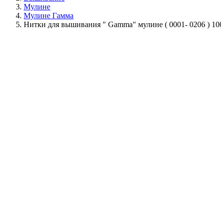
Мулине
Мулине Гамма
Нитки для вышивания " Gamma" мулине ( 0001- 0206 ) 10