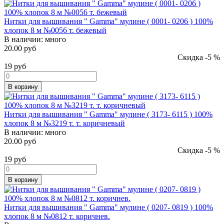
Нитки для вышивания " Gamma" мулине ( 0001- 0206 ) 100%
хлопок 8 м №0056 т. бежевый
В наличии:
много
20.00 руб
Скидка -5 %
19
руб
В корзину
Нитки для вышивания " Gamma" мулине ( 3173- 6115 ) 100%
хлопок 8 м №3219 т. т. коричневый
В наличии:
много
20.00 руб
Скидка -5 %
19
руб
В корзину
Нитки для вышивания " Gamma" мулине ( 0207- 0819 ) 100%
хлопок 8 м №0812 т. коричнев.