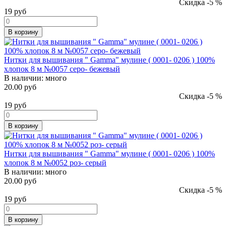
Скидка -5 %
19
руб
В корзину
Нитки для вышивания " Gamma" мулине ( 0001- 0206 ) 100%
хлопок 8 м №0057 серо- бежевый
В наличии:
много
20.00 руб
Скидка -5 %
19
руб
В корзину
Нитки для вышивания " Gamma" мулине ( 0001- 0206 ) 100%
хлопок 8 м №0052 роз- серый
В наличии:
много
20.00 руб
Скидка -5 %
19
руб
В корзину