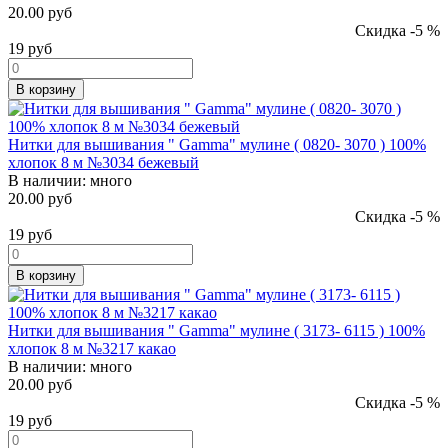
20.00 руб
Скидка -5 %
19
руб
В корзину
Нитки для вышивания " Gamma" мулине ( 0820- 3070 ) 100%
хлопок 8 м №3034 бежевый
В наличии:
много
20.00 руб
Скидка -5 %
19
руб
В корзину
Нитки для вышивания " Gamma" мулине ( 3173- 6115 ) 100%
хлопок 8 м №3217 какао
В наличии:
много
20.00 руб
Скидка -5 %
19
руб