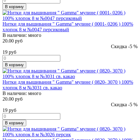
В корзину
Нитки для вышивания " Gamma" мулине ( 0001- 0206 ) 100%
хлопок 8 м №0047 персиковый
В наличии:
много
20.00 руб
Скидка -5 %
19
руб
В корзину
Нитки для вышивания " Gamma" мулине ( 0820- 3070 ) 100%
хлопок 8 м №3031 св. какао
В наличии:
много
20.00 руб
Скидка -5 %
19
руб
В корзину