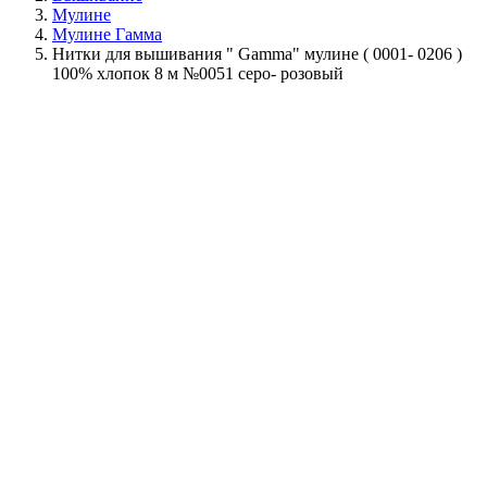
Мулине
Мулине Гамма
Нитки для вышивания " Gamma" мулине ( 0001- 0206 )
100% хлопок 8 м №0051 серо- розовый