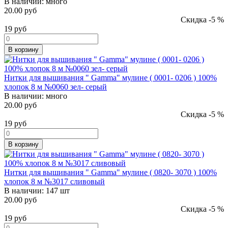
В наличии:
много
20.00 руб
Скидка -5 %
19
руб
В корзину
Нитки для вышивания " Gamma" мулине ( 0001- 0206 ) 100%
хлопок 8 м №0060 зел- серый
В наличии:
много
20.00 руб
Скидка -5 %
19
руб
В корзину
Нитки для вышивания " Gamma" мулине ( 0820- 3070 ) 100%
хлопок 8 м №3017 сливовый
В наличии:
147 шт
20.00 руб
Скидка -5 %
19
руб