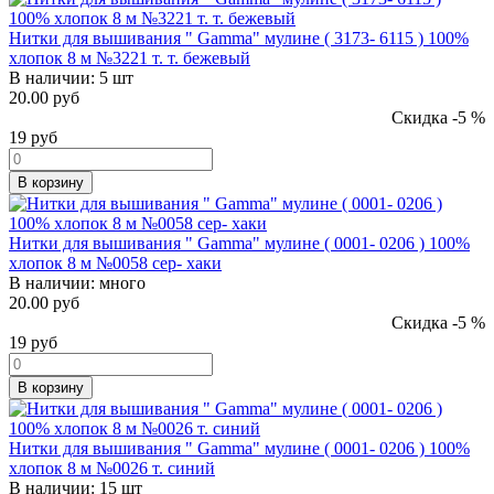
Нитки для вышивания " Gamma" мулине ( 3173- 6115 ) 100%
хлопок 8 м №3221 т. т. бежевый
В наличии:
5 шт
20.00 руб
Скидка -5 %
19
руб
В корзину
Нитки для вышивания " Gamma" мулине ( 0001- 0206 ) 100%
хлопок 8 м №0058 сер- хаки
В наличии:
много
20.00 руб
Скидка -5 %
19
руб
В корзину
Нитки для вышивания " Gamma" мулине ( 0001- 0206 ) 100%
хлопок 8 м №0026 т. синий
В наличии:
15 шт