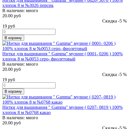
Нитки для вышивания " Gamma" мулине ( 0820- 3070 ) 100%
хлопок 8 м №3026 персик
В наличии:
много
20.00 руб
Скидка -5 %
19
руб
В корзину
Нитки для вышивания " Gamma" мулине ( 0001- 0206 ) 100%
хлопок 8 м №0053 серо- фиолетовый
В наличии:
много
20.00 руб
Скидка -5 %
19
руб
В корзину
Нитки для вышивания " Gamma" мулине ( 0207- 0819 ) 100%
хлопок 8 м №0768 какао
В наличии:
много
20.00 руб
Скидка -5 %