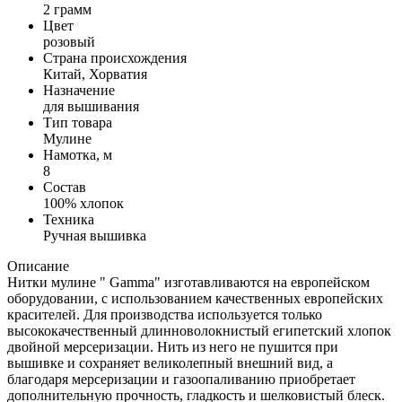
2 грамм
Цвет
розовый
Страна происхождения
Китай, Хорватия
Назначение
для вышивания
Тип товара
Мулине
Намотка, м
8
Состав
100% хлопок
Техника
Ручная вышивка
Описание
Нитки мулине " Gamma" изготавливаются на европейском
оборудовании, с использованием качественных европейских
красителей. Для производства используется только
высококачественный длинноволокнистый египетский хлопок
двойной мерсеризации. Нить из него не пушится при
вышивке и сохраняет великолепный внешний вид, а
благодаря мерсеризации и газоопаливанию приобретает
дополнительную прочность, гладкость и шелковистый блеск.