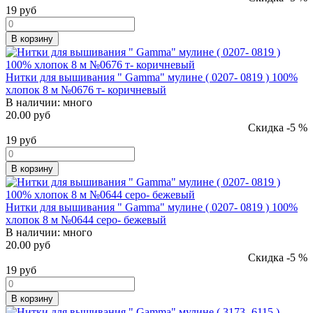
19
руб
В корзину
Нитки для вышивания " Gamma" мулине ( 0207- 0819 ) 100%
хлопок 8 м №0676 т- коричневый
В наличии:
много
20.00 руб
Скидка -5 %
19
руб
В корзину
Нитки для вышивания " Gamma" мулине ( 0207- 0819 ) 100%
хлопок 8 м №0644 серо- бежевый
В наличии:
много
20.00 руб
Скидка -5 %
19
руб
В корзину