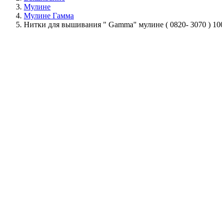
Мулине
Мулине Гамма
Нитки для вышивания " Gamma" мулине ( 0820- 3070 ) 10