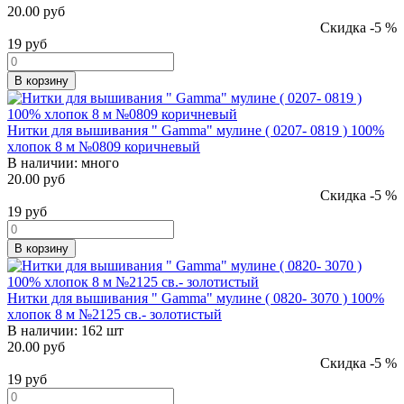
20.00 руб
Скидка -5 %
19
руб
В корзину
Нитки для вышивания " Gamma" мулине ( 0207- 0819 ) 100%
хлопок 8 м №0809 коричневый
В наличии:
много
20.00 руб
Скидка -5 %
19
руб
В корзину
Нитки для вышивания " Gamma" мулине ( 0820- 3070 ) 100%
хлопок 8 м №2125 св.- золотистый
В наличии:
162 шт
20.00 руб
Скидка -5 %
19
руб