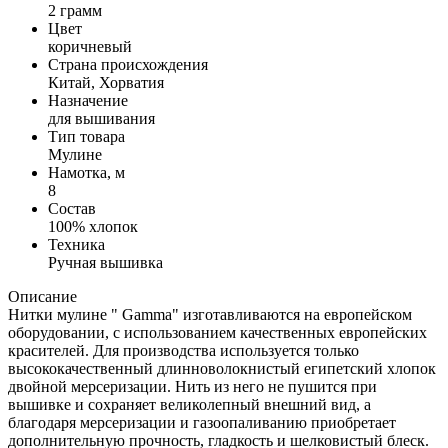
2 грамм
Цвет
коричневый
Страна происхождения
Китай, Хорватия
Назначение
для вышивания
Тип товара
Мулине
Намотка, м
8
Состав
100% хлопок
Техника
Ручная вышивка
Описание
Нитки мулине " Gamma" изготавливаются на европейском
оборудовании, с использованием качественных европейских
красителей. Для производства используется только
высококачественный длинноволокнистый египетский хлопок
двойной мерсеризации. Нить из него не пушится при
вышивке и сохраняет великолепный внешний вид, а
благодаря мерсеризации и газоопаливанию приобретает
дополнительную прочность, гладкость и шелковистый блеск.