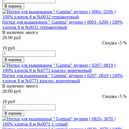
В корзину
Нитки для вышивания " Gamma" мулине ( 0001- 0206 ) 100%
хлопок 8 м №0032 терракотовый
В наличии:
много
20.00 руб
Скидка -5 %
19
руб
В корзину
Нитки для вышивания " Gamma" мулине ( 0207- 0819 ) 100%
хлопок 8 м №0771 красно- коричневый
В наличии:
много
20.00 руб
Скидка -5 %
19
руб
В корзину