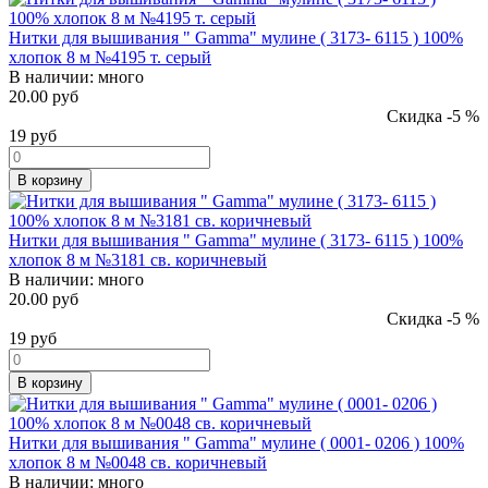
Нитки для вышивания " Gamma" мулине ( 3173- 6115 ) 100%
хлопок 8 м №4195 т. серый
В наличии:
много
20.00 руб
Скидка -5 %
19
руб
В корзину
Нитки для вышивания " Gamma" мулине ( 3173- 6115 ) 100%
хлопок 8 м №3181 св. коричневый
В наличии:
много
20.00 руб
Скидка -5 %
19
руб
В корзину
Нитки для вышивания " Gamma" мулине ( 0001- 0206 ) 100%
хлопок 8 м №0048 св. коричневый
В наличии:
много