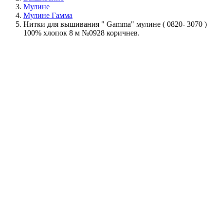
Мулине
Мулине Гамма
Нитки для вышивания " Gamma" мулине ( 0820- 3070 )
100% хлопок 8 м №0928 коричнев.