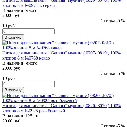
Нитки для вышивания " Gamma" мулине ( 0820- 3070 ) 100%
хлопок 8 м №0971 т. серый
В наличии:
много
20.00 руб
Скидка -5 %
19
руб
В корзину
Нитки для вышивания " Gamma" мулине ( 0207- 0819 ) 100%
хлопок 8 м №0768 какао
В наличии:
много
20.00 руб
Скидка -5 %
19
руб
В корзину
Нитки для вышивания " Gamma" мулине ( 0820- 3070 ) 100%
хлопок 8 м №0925 роз- бежевый
В наличии:
125 шт
20.00 руб
Скидка -5 %