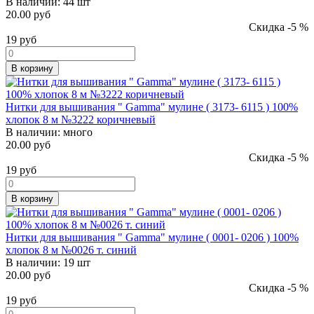
В наличии:
44 шт
20.00 руб
Скидка -5 %
19
руб
В корзину
Нитки для вышивания " Gamma" мулине ( 3173- 6115 ) 100%
хлопок 8 м №3222 коричневый
В наличии:
много
20.00 руб
Скидка -5 %
19
руб
В корзину
Нитки для вышивания " Gamma" мулине ( 0001- 0206 ) 100%
хлопок 8 м №0026 т. синий
В наличии:
19 шт
20.00 руб
Скидка -5 %
19
руб