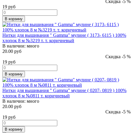
Скидка -5 %
19
руб
В корзину
Нитки для вышивания " Gamma" мулине ( 3173- 6115 ) 100%
хлопок 8 м №3219 т. т. коричневый
В наличии:
много
20.00 руб
Скидка -5 %
19
руб
В корзину
Нитки для вышивания " Gamma" мулине ( 0207- 0819 ) 100%
хлопок 8 м №0811 т. коричневый
В наличии:
много
20.00 руб
Скидка -5 %
19
руб
В корзину