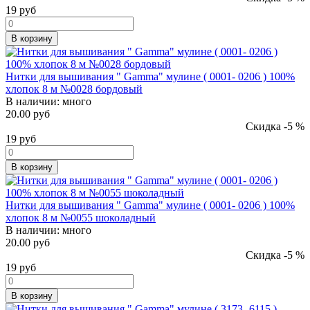
19
руб
В корзину
Нитки для вышивания " Gamma" мулине ( 0001- 0206 ) 100%
хлопок 8 м №0028 бордовый
В наличии:
много
20.00 руб
Скидка -5 %
19
руб
В корзину
Нитки для вышивания " Gamma" мулине ( 0001- 0206 ) 100%
хлопок 8 м №0055 шоколадный
В наличии:
много
20.00 руб
Скидка -5 %
19
руб
В корзину