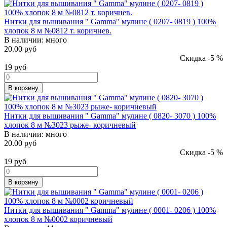
Нитки для вышивания " Gamma" мулине ( 0207- 0819 ) 100%
хлопок 8 м №0812 т. коричнев.
В наличии:
много
20.00 руб
Скидка -5 %
19
руб
В корзину
Нитки для вышивания " Gamma" мулине ( 0820- 3070 ) 100%
хлопок 8 м №3023 рыже- коричневый
В наличии:
много
20.00 руб
Скидка -5 %
19
руб
В корзину
Нитки для вышивания " Gamma" мулине ( 0001- 0206 ) 100%
хлопок 8 м №0002 коричневый