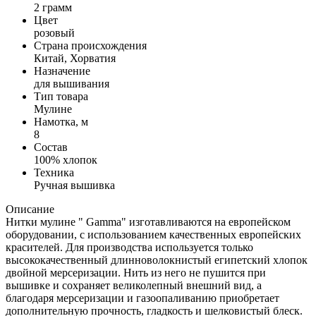
2 грамм
Цвет
розовый
Страна происхождения
Китай, Хорватия
Назначение
для вышивания
Тип товара
Мулине
Намотка, м
8
Состав
100% хлопок
Техника
Ручная вышивка
Описание
Нитки мулине " Gamma" изготавливаются на европейском
оборудовании, с использованием качественных европейских
красителей. Для производства используется только
высококачественный длинноволокнистый египетский хлопок
двойной мерсеризации. Нить из него не пушится при
вышивке и сохраняет великолепный внешний вид, а
благодаря мерсеризации и газоопаливанию приобретает
дополнительную прочность, гладкость и шелковистый блеск.