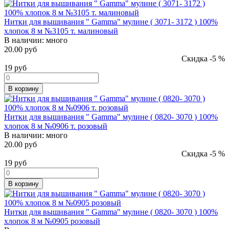
Нитки для вышивания " Gamma" мулине ( 3071- 3172 ) 100%
хлопок 8 м №3105 т. малиновый
В наличии:
много
20.00 руб
Скидка -5 %
19
руб
В корзину
Нитки для вышивания " Gamma" мулине ( 0820- 3070 ) 100%
хлопок 8 м №0906 т. розовый
В наличии:
много
20.00 руб
Скидка -5 %
19
руб
В корзину
Нитки для вышивания " Gamma" мулине ( 0820- 3070 ) 100%
хлопок 8 м №0905 розовый