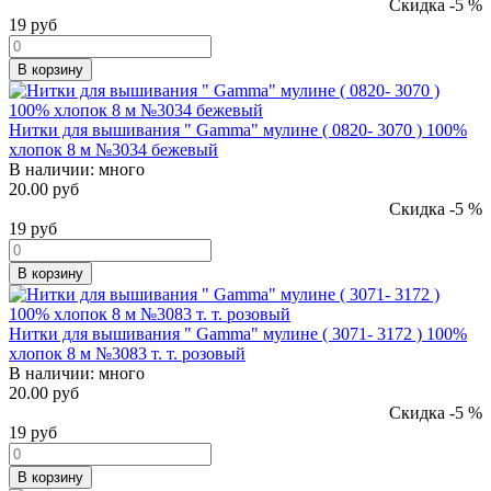
Скидка -5 %
19
руб
В корзину
Нитки для вышивания " Gamma" мулине ( 0820- 3070 ) 100%
хлопок 8 м №3034 бежевый
В наличии:
много
20.00 руб
Скидка -5 %
19
руб
В корзину
Нитки для вышивания " Gamma" мулине ( 3071- 3172 ) 100%
хлопок 8 м №3083 т. т. розовый
В наличии:
много
20.00 руб
Скидка -5 %
19
руб
В корзину