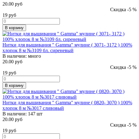
20.00 руб
Скидка -5 %
19
руб
В корзину
Нитки для вышивания " Gamma" мулине ( 3071- 3172 ) 100%
хлопок 8 м №3109 бл. сиреневый
В наличии:
много
20.00 руб
Скидка -5 %
19
руб
В корзину
Нитки для вышивания " Gamma" мулине ( 0820- 3070 ) 100%
хлопок 8 м №3017 сливовый
В наличии:
147 шт
20.00 руб
Скидка -5 %
19
руб