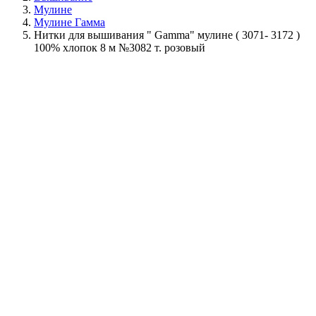
Мулине
Мулине Гамма
Нитки для вышивания " Gamma" мулине ( 3071- 3172 )
100% хлопок 8 м №3082 т. розовый