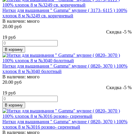
Нитки для вышивания " Gamma" мулине ( 3173- 6115 ) 100%
хлопок 8 м №3249 св. коричневый
В наличии:
много
20.00 руб
Скидка -5 %
19
руб
В корзину
Нитки для вышивания " Gamma" мулине ( 0820- 3070 ) 100%
хлопок 8 м №3040 болотный
В наличии:
много
20.00 руб
Скидка -5 %
19
руб
В корзину
Нитки для вышивания " Gamma" мулине ( 0820- 3070 ) 100%
хлопок 8 м №3016 розово- сиреневый
В наличии:
много