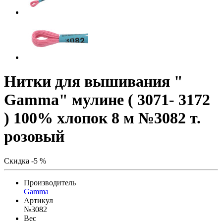
Нитки для вышивания "
Gamma" мулине ( 3071- 3172
) 100% хлопок 8 м №3082 т.
розовый
Скидка -5 %
Производитель
Gamma
Артикул
№3082
Вес