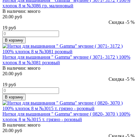
Нитки для вышивания " Gamma" мулине ( 3071- 3172 ) 100%
хлопок 8 м №3086 гр. малиновый
В наличии:
много
20.00 руб
Скидка -5 %
19
руб
В корзину
Нитки для вышивания " Gamma" мулине ( 3071- 3172 ) 100%
хлопок 8 м №3081 розовый
В наличии:
много
20.00 руб
Скидка -5 %
19
руб
В корзину
Нитки для вышивания " Gamma" мулине ( 0820- 3070 ) 100%
хлопок 8 м №3015 т. грязно - розовый
В наличии:
много
20.00 руб
Скидка -5 %