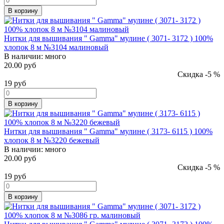
В корзину
Нитки для вышивания " Gamma" мулине ( 3071- 3172 ) 100%
хлопок 8 м №3104 малиновый
В наличии:
много
20.00 руб
Скидка -5 %
19
руб
В корзину
Нитки для вышивания " Gamma" мулине ( 3173- 6115 ) 100%
хлопок 8 м №3220 бежевый
В наличии:
много
20.00 руб
Скидка -5 %
19
руб
В корзину