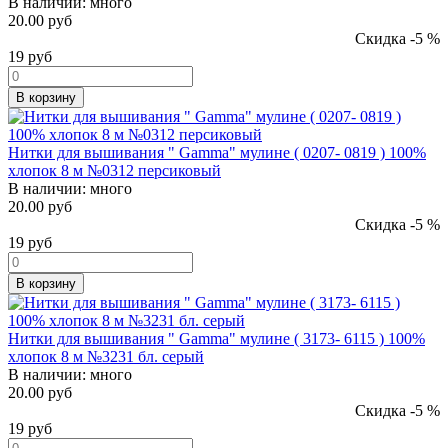
В наличии:
много
20.00 руб
Скидка -5 %
19
руб
В корзину
Нитки для вышивания " Gamma" мулине ( 0207- 0819 ) 100%
хлопок 8 м №0312 персиковый
В наличии:
много
20.00 руб
Скидка -5 %
19
руб
В корзину
Нитки для вышивания " Gamma" мулине ( 3173- 6115 ) 100%
хлопок 8 м №3231 бл. серый
В наличии:
много
20.00 руб
Скидка -5 %
19
руб