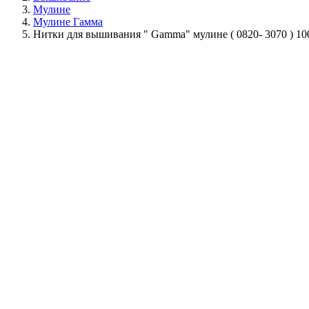
Мулине
Мулине Гамма
Нитки для вышивания " Gamma" мулине ( 0820- 3070 ) 1