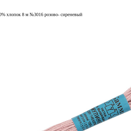
00% хлопок 8 м №3016 розово- сиреневый