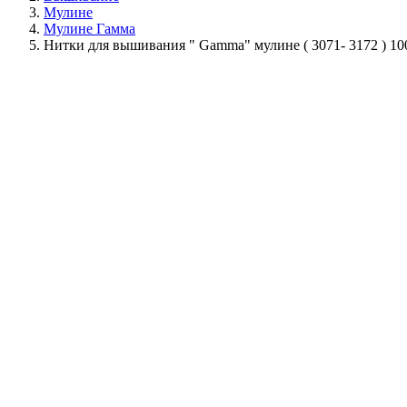
Мулине
Мулине Гамма
Нитки для вышивания " Gamma" мулине ( 3071- 3172 ) 10