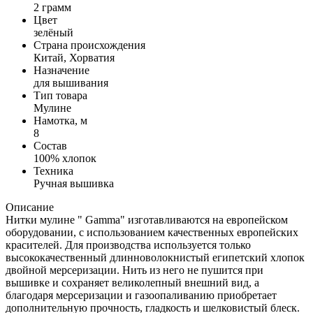
2 грамм
Цвет
зелёный
Страна происхождения
Китай, Хорватия
Назначение
для вышивания
Тип товара
Мулине
Намотка, м
8
Состав
100% хлопок
Техника
Ручная вышивка
Описание
Нитки мулине " Gamma" изготавливаются на европейском
оборудовании, с использованием качественных европейских
красителей. Для производства используется только
высококачественный длинноволокнистый египетский хлопок
двойной мерсеризации. Нить из него не пушится при
вышивке и сохраняет великолепный внешний вид, а
благодаря мерсеризации и газоопаливанию приобретает
дополнительную прочность, гладкость и шелковистый блеск.