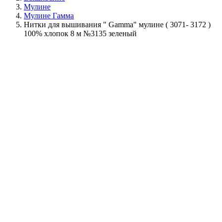
Мулине
Мулине Гамма
Нитки для вышивания " Gamma" мулине ( 3071- 3172 )
100% хлопок 8 м №3135 зеленый