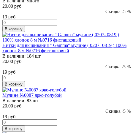
В наличии:
много
20.00 руб
Скидка -5 %
19
руб
В корзину
Нитки для вышивания " Gamma" мулине ( 0207- 0819 ) 100%
хлопок 8 м №0716 фисташковый
В наличии:
184 шт
20.00 руб
Скидка -5 %
19
руб
В корзину
Мулине №0087 ярко-голубой
В наличии:
83 шт
20.00 руб
Скидка -5 %
19
руб
В корзину