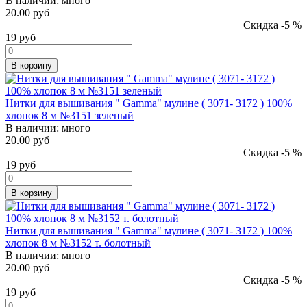
В наличии:
много
20.00 руб
Скидка -5 %
19
руб
В корзину
Нитки для вышивания " Gamma" мулине ( 3071- 3172 ) 100%
хлопок 8 м №3151 зеленый
В наличии:
много
20.00 руб
Скидка -5 %
19
руб
В корзину
Нитки для вышивания " Gamma" мулине ( 3071- 3172 ) 100%
хлопок 8 м №3152 т. болотный
В наличии:
много
20.00 руб
Скидка -5 %
19
руб