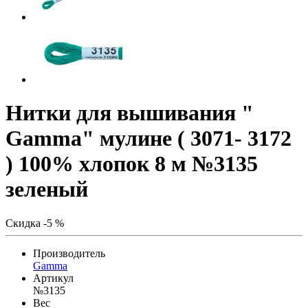
Нитки для вышивания "
Gamma" мулине ( 3071- 3172
) 100% хлопок 8 м №3135
зеленый
Скидка -5 %
Производитель
Gamma
Артикул
№3135
Вес