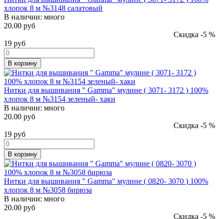
хлопок 8 м №3148 салатовый
В наличии:
много
20.00 руб
Скидка -5 %
19
руб
В корзину
Нитки для вышивания " Gamma" мулине ( 3071- 3172 ) 100%
хлопок 8 м №3154 зеленый- хаки
В наличии:
много
20.00 руб
Скидка -5 %
19
руб
В корзину
Нитки для вышивания " Gamma" мулине ( 0820- 3070 ) 100%
хлопок 8 м №3058 бирюза
В наличии:
много
20.00 руб
Скидка -5 %