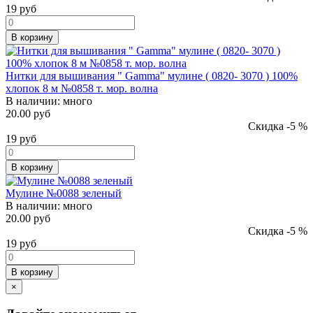
19
руб
В корзину
Нитки для вышивания " Gamma" мулине ( 0820- 3070 ) 100%
хлопок 8 м №0858 т. мор. волна
В наличии:
много
20.00 руб
Скидка -5 %
19
руб
В корзину
Мулине №0088 зеленый
В наличии:
много
20.00 руб
Скидка -5 %
19
руб
В корзину
×