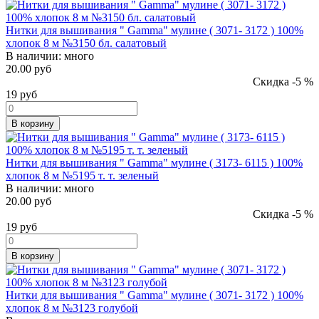
Нитки для вышивания " Gamma" мулине ( 3071- 3172 ) 100%
хлопок 8 м №3150 бл. салатовый
В наличии:
много
20.00 руб
Скидка -5 %
19
руб
В корзину
Нитки для вышивания " Gamma" мулине ( 3173- 6115 ) 100%
хлопок 8 м №5195 т. т. зеленый
В наличии:
много
20.00 руб
Скидка -5 %
19
руб
В корзину
Нитки для вышивания " Gamma" мулине ( 3071- 3172 ) 100%
хлопок 8 м №3123 голубой