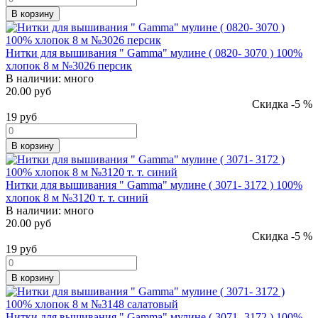
В корзину
Нитки для вышивания " Gamma" мулине ( 0820- 3070 ) 100%
хлопок 8 м №3026 персик
В наличии:
много
20.00 руб
Скидка -5 %
19
руб
В корзину
Нитки для вышивания " Gamma" мулине ( 3071- 3172 ) 100%
хлопок 8 м №3120 т. т. синий
В наличии:
много
20.00 руб
Скидка -5 %
19
руб
В корзину
Нитки для вышивания " Gamma" мулине ( 3071- 3172 ) 100%