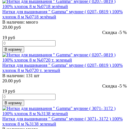
Нитки для вышивания " Gamma" мулине ( 0207- 0819 ) 100%
хлопок 8 м №0718 зелёный
В наличии:
много
20.00 руб
Скидка -5 %
19
руб
В корзину
Нитки для вышивания " Gamma" мулине ( 0207- 0819 ) 100%
хлопок 8 м №0720 т. зеленый
В наличии:
131 шт
20.00 руб
Скидка -5 %
19
руб
В корзину
Нитки для вышивания " Gamma" мулине ( 3071- 3172 ) 100%
хлопок 8 м №3138 зеленый