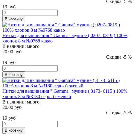
Скидка -5 %
19
руб
В корзину
Нитки для вышивания " Gamma" мулине ( 0207- 0819 ) 100%
хлопок 8 м №0768 какао
В наличии:
много
20.00 руб
Скидка -5 %
19
руб
В корзину
Нитки для вышивания " Gamma" мулине ( 3173- 6115 ) 100%
хлопок 8 м №3180 серо- бежевый
В наличии:
много
20.00 руб
Скидка -5 %
19
руб
В корзину