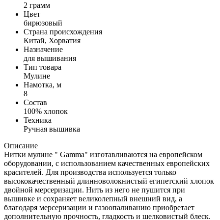
2 грамм
Цвет
бирюзовый
Страна происхождения
Китай, Хорватия
Назначение
для вышивания
Тип товара
Мулине
Намотка, м
8
Состав
100% хлопок
Техника
Ручная вышивка
Описание
Нитки мулине " Gamma" изготавливаются на европейском
оборудовании, с использованием качественных европейских
красителей. Для производства используется только
высококачественный длинноволокнистый египетский хлопок
двойной мерсеризации. Нить из него не пушится при
вышивке и сохраняет великолепный внешний вид, а
благодаря мерсеризации и газоопаливанию приобретает
дополнительную прочность, гладкость и шелковистый блеск.