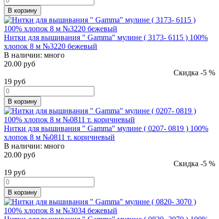
В корзину
Нитки для вышивания " Gamma" мулине ( 3173- 6115 ) 100%
хлопок 8 м №3220 бежевый
В наличии:
много
20.00 руб
Скидка -5 %
19
руб
В корзину
Нитки для вышивания " Gamma" мулине ( 0207- 0819 ) 100%
хлопок 8 м №0811 т. коричневый
В наличии:
много
20.00 руб
Скидка -5 %
19
руб
В корзину