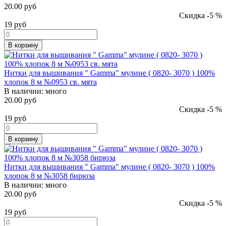
20.00 руб
Скидка -5 %
19
руб
В корзину
Нитки для вышивания " Gamma" мулине ( 0820- 3070 ) 100%
хлопок 8 м №0953 св. мята
В наличии:
много
20.00 руб
Скидка -5 %
19
руб
В корзину
Нитки для вышивания " Gamma" мулине ( 0820- 3070 ) 100%
хлопок 8 м №3058 бирюза
В наличии:
много
20.00 руб
Скидка -5 %
19
руб