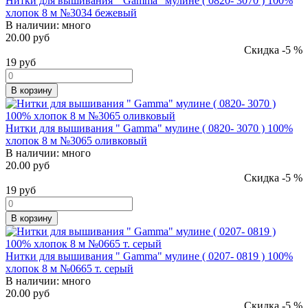
Нитки для вышивания " Gamma" мулине ( 0820- 3070 ) 100%
хлопок 8 м №3034 бежевый
В наличии:
много
20.00 руб
Скидка -5 %
19
руб
В корзину
Нитки для вышивания " Gamma" мулине ( 0820- 3070 ) 100%
хлопок 8 м №3065 оливковый
В наличии:
много
20.00 руб
Скидка -5 %
19
руб
В корзину
Нитки для вышивания " Gamma" мулине ( 0207- 0819 ) 100%
хлопок 8 м №0665 т. серый
В наличии:
много
20.00 руб
Скидка -5 %