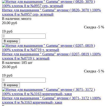
Нитки для вышивания " Gamma" мулине ( 0820- 3070 ) 100%
хлопок 8 м №0957 сер- зеленый
В наличии:
много
20.00 руб
Скидка -5 %
19
руб
В корзину
Нитки для вышивания " Gamma" мулине ( 0207- 0819 ) 100%
хлопок 8 м №0719 т. зеленый
В наличии:
185 шт
20.00 руб
Скидка -5 %
19
руб
В корзину
Нитки для вышивания " Gamma" мулине ( 3071- 3172 ) 100%
хлопок 8 м №3163 коричневый- хаки