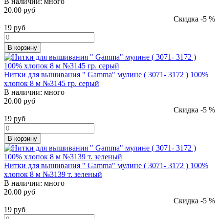
В наличии:
много
20.00 руб
Скидка -5 %
19
руб
В корзину
Нитки для вышивания " Gamma" мулине ( 3071- 3172 ) 100%
хлопок 8 м №3145 гр. серый
В наличии:
много
20.00 руб
Скидка -5 %
19
руб
В корзину
Нитки для вышивания " Gamma" мулине ( 3071- 3172 ) 100%
хлопок 8 м №3139 т. зеленый
В наличии:
много
20.00 руб
Скидка -5 %
19
руб