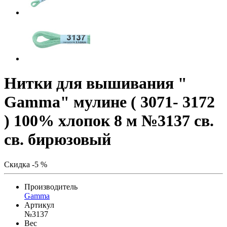
Нитки для вышивания "
Gamma" мулине ( 3071- 3172
) 100% хлопок 8 м №3137 св.
св. бирюзовый
Скидка -5 %
Производитель
Gamma
Артикул
№3137
Вес