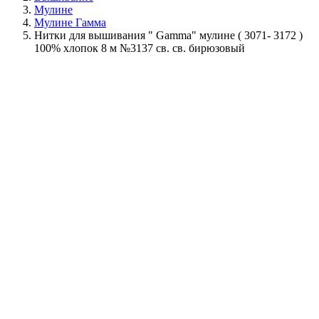
Мулине
Мулине Гамма
Нитки для вышивания " Gamma" мулине ( 3071- 3172 )
100% хлопок 8 м №3137 св. св. бирюзовый