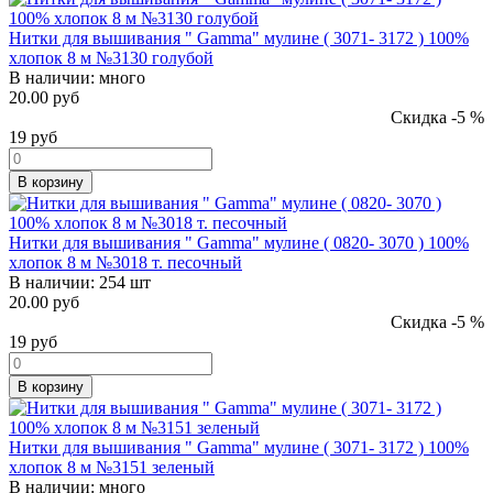
Нитки для вышивания " Gamma" мулине ( 3071- 3172 ) 100%
хлопок 8 м №3130 голубой
В наличии:
много
20.00 руб
Скидка -5 %
19
руб
В корзину
Нитки для вышивания " Gamma" мулине ( 0820- 3070 ) 100%
хлопок 8 м №3018 т. песочный
В наличии:
254 шт
20.00 руб
Скидка -5 %
19
руб
В корзину
Нитки для вышивания " Gamma" мулине ( 3071- 3172 ) 100%
хлопок 8 м №3151 зеленый
В наличии:
много