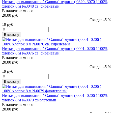
Нитки для вышивания " Gamma" мулине ( 0820- 3070 ) 100%
хлопок 8 м №3048 св. сиреневый
В наличии:
много
20.00 руб
Скидка -5 %
19
руб
В корзину
Нитки для вышивания " Gamma" мулине ( 0001- 0206 ) 100%
хлопок 8 м №0076 св. сиреневый
В наличии:
много
20.00 руб
Скидка -5 %
19
руб
В корзину
Нитки для вышивания " Gamma" мулине ( 0001- 0206 ) 100%
хлопок 8 м №0079 фиолетовый
В наличии:
много
20.00 руб