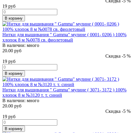
Скидка -5 %
19
руб
В корзину
Нитки для вышивания " Gamma" мулине ( 0001- 0206 ) 100%
хлопок 8 м №0078 св. фиолетовый
В наличии:
много
20.00 руб
Скидка -5 %
19
руб
В корзину
Нитки для вышивания " Gamma" мулине ( 3071- 3172 ) 100%
хлопок 8 м №3120 т. т. синий
В наличии:
много
20.00 руб
Скидка -5 %
19
руб
В корзину