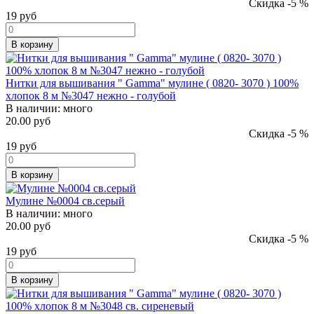
Скидка -5 %
19
руб
В корзину
Нитки для вышивания " Gamma" мулине ( 0820- 3070 ) 100%
хлопок 8 м №3047 нежно - голубой
В наличии:
много
20.00 руб
Скидка -5 %
19
руб
В корзину
Мулине №0004 св.серый
В наличии:
много
20.00 руб
Скидка -5 %
19
руб
В корзину