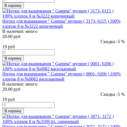
В корзину
Нитки для вышивания " Gamma" мулине ( 3173- 6115 ) 100%
хлопок 8 м №3222 коричневый
В наличии:
много
20.00 руб
Скидка -5 %
19
руб
В корзину
Нитки для вышивания " Gamma" мулине ( 0001- 0206 ) 100%
хлопок 8 м №0082 васильковый
В наличии:
много
20.00 руб
Скидка -5 %
19
руб
В корзину
Нитки для вышивания " Gamma" мулине ( 3071- 3172 ) 100%