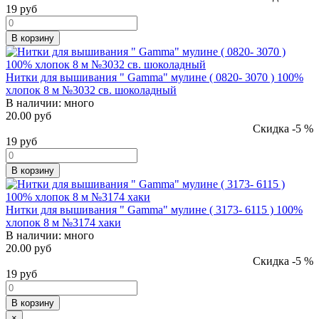
19
руб
В корзину
Нитки для вышивания " Gamma" мулине ( 0820- 3070 ) 100%
хлопок 8 м №3032 св. шоколадный
В наличии:
много
20.00 руб
Скидка -5 %
19
руб
В корзину
Нитки для вышивания " Gamma" мулине ( 3173- 6115 ) 100%
хлопок 8 м №3174 хаки
В наличии:
много
20.00 руб
Скидка -5 %
19
руб
В корзину
×