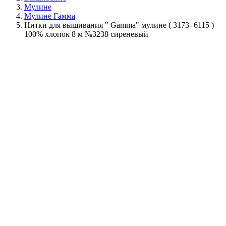
Мулине
Мулине Гамма
Нитки для вышивания " Gamma" мулине ( 3173- 6115 )
100% хлопок 8 м №3238 сиреневый