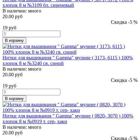
хлопок 8 м №3109 бл. сиреневый
В наличии:
много
20.00 руб
Скидка -5 %
19
руб
В корзину
Нитки для вышивания " Gamma" мулине ( 3173- 6115 ) 100%
хлопок 8 м №3240 св. синий
В наличии:
много
20.00 руб
Скидка -5 %
19
руб
В корзину
Нитки для вышивания " Gamma" мулине ( 0820- 3070 ) 100%
хлопок 8 м №0919 т. сер- хаки
В наличии:
много
20.00 руб
Скидка -5 %