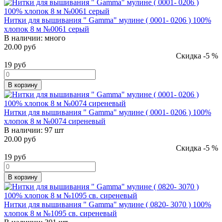
Нитки для вышивания " Gamma" мулине ( 0001- 0206 ) 100%
хлопок 8 м №0061 серый
В наличии:
много
20.00 руб
Скидка -5 %
19
руб
В корзину
Нитки для вышивания " Gamma" мулине ( 0001- 0206 ) 100%
хлопок 8 м №0074 сиреневый
В наличии:
97 шт
20.00 руб
Скидка -5 %
19
руб
В корзину
Нитки для вышивания " Gamma" мулине ( 0820- 3070 ) 100%
хлопок 8 м №1095 св. сиреневый