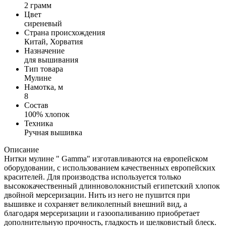
2 грамм
Цвет
сиреневый
Страна происхождения
Китай, Хорватия
Назначение
для вышивания
Тип товара
Мулине
Намотка, м
8
Состав
100% хлопок
Техника
Ручная вышивка
Описание
Нитки мулине " Gamma" изготавливаются на европейском
оборудовании, с использованием качественных европейских
красителей. Для производства используется только
высококачественный длинноволокнистый египетский хлопок
двойной мерсеризации. Нить из него не пушится при
вышивке и сохраняет великолепный внешний вид, а
благодаря мерсеризации и газоопаливанию приобретает
дополнительную прочность, гладкость и шелковистый блеск.