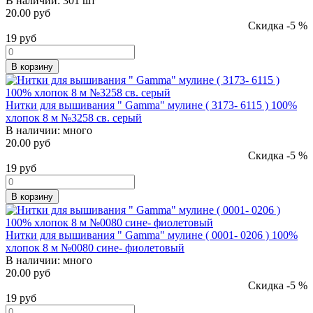
В наличии:
301 шт
20.00 руб
Скидка -5 %
19
руб
В корзину
Нитки для вышивания " Gamma" мулине ( 3173- 6115 ) 100%
хлопок 8 м №3258 св. серый
В наличии:
много
20.00 руб
Скидка -5 %
19
руб
В корзину
Нитки для вышивания " Gamma" мулине ( 0001- 0206 ) 100%
хлопок 8 м №0080 сине- фиолетовый
В наличии:
много
20.00 руб
Скидка -5 %
19
руб