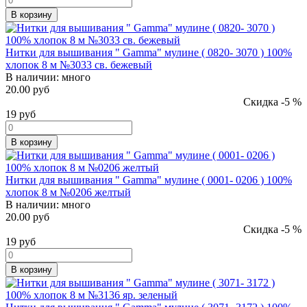
В корзину
Нитки для вышивания " Gamma" мулине ( 0820- 3070 ) 100%
хлопок 8 м №3033 св. бежевый
В наличии:
много
20.00 руб
Скидка -5 %
19
руб
В корзину
Нитки для вышивания " Gamma" мулине ( 0001- 0206 ) 100%
хлопок 8 м №0206 желтый
В наличии:
много
20.00 руб
Скидка -5 %
19
руб
В корзину