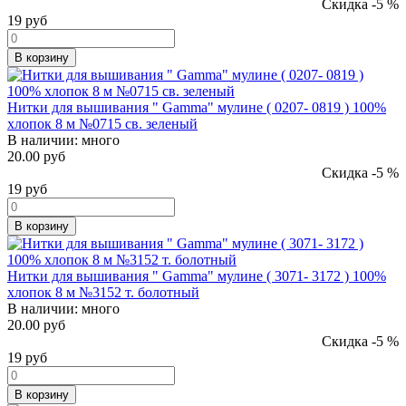
Скидка -5 %
19
руб
В корзину
Нитки для вышивания " Gamma" мулине ( 0207- 0819 ) 100%
хлопок 8 м №0715 св. зеленый
В наличии:
много
20.00 руб
Скидка -5 %
19
руб
В корзину
Нитки для вышивания " Gamma" мулине ( 3071- 3172 ) 100%
хлопок 8 м №3152 т. болотный
В наличии:
много
20.00 руб
Скидка -5 %
19
руб
В корзину