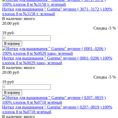
Нитки для вышивания " Gamma" мулине ( 3071- 3172 ) 100%
хлопок 8 м №3158 т. зеленый
В наличии:
много
20.00 руб
Скидка -5 %
19
руб
В корзину
Нитки для вышивания " Gamma" мулине ( 0001- 0206 ) 100%
хлопок 8 м №0029 хаки- зеленый
В наличии:
много
20.00 руб
Скидка -5 %
19
руб
В корзину
Нитки для вышивания " Gamma" мулине ( 0207- 0819 ) 100%
хлопок 8 м №0718 зелёный
В наличии:
много