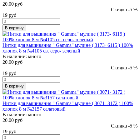
20.00 руб
Скидка -5 %
19
руб
В корзину
Нитки для вышивания " Gamma" мулине ( 3173- 6115 ) 100%
хлопок 8 м №4105 св. серо- зеленый
В наличии:
много
20.00 руб
Скидка -5 %
19
руб
В корзину
Нитки для вышивания " Gamma" мулине ( 3071- 3172 ) 100%
хлопок 8 м №3157 салатовый
В наличии:
много
20.00 руб
Скидка -5 %
19
руб