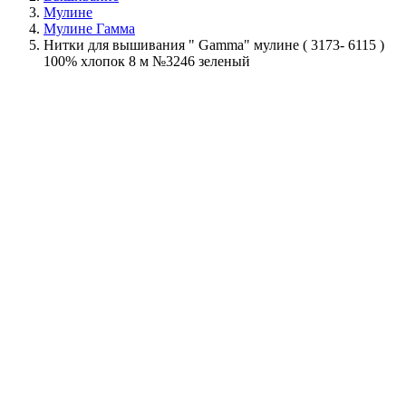
Мулине
Мулине Гамма
Нитки для вышивания " Gamma" мулине ( 3173- 6115 )
100% хлопок 8 м №3246 зеленый