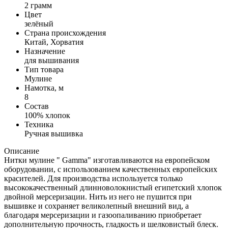
2 грамм
Цвет
зелёный
Страна происхождения
Китай, Хорватия
Назначение
для вышивания
Тип товара
Мулине
Намотка, м
8
Состав
100% хлопок
Техника
Ручная вышивка
Описание
Нитки мулине " Gamma" изготавливаются на европейском
оборудовании, с использованием качественных европейских
красителей. Для производства используется только
высококачественный длинноволокнистый египетский хлопок
двойной мерсеризации. Нить из него не пушится при
вышивке и сохраняет великолепный внешний вид, а
благодаря мерсеризации и газоопаливанию приобретает
дополнительную прочность, гладкость и шелковистый блеск.