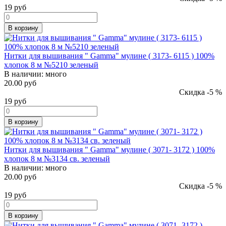
19
руб
В корзину
Нитки для вышивания " Gamma" мулине ( 3173- 6115 ) 100%
хлопок 8 м №5210 зеленый
В наличии:
много
20.00 руб
Скидка -5 %
19
руб
В корзину
Нитки для вышивания " Gamma" мулине ( 3071- 3172 ) 100%
хлопок 8 м №3134 св. зеленый
В наличии:
много
20.00 руб
Скидка -5 %
19
руб
В корзину