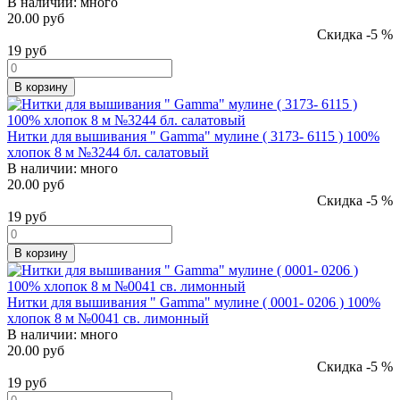
В наличии:
много
20.00 руб
Скидка -5 %
19
руб
В корзину
Нитки для вышивания " Gamma" мулине ( 3173- 6115 ) 100%
хлопок 8 м №3244 бл. салатовый
В наличии:
много
20.00 руб
Скидка -5 %
19
руб
В корзину
Нитки для вышивания " Gamma" мулине ( 0001- 0206 ) 100%
хлопок 8 м №0041 св. лимонный
В наличии:
много
20.00 руб
Скидка -5 %
19
руб