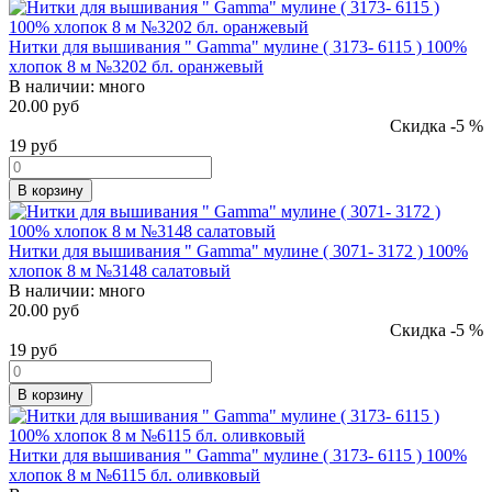
Нитки для вышивания " Gamma" мулине ( 3173- 6115 ) 100%
хлопок 8 м №3202 бл. оранжевый
В наличии:
много
20.00 руб
Скидка -5 %
19
руб
В корзину
Нитки для вышивания " Gamma" мулине ( 3071- 3172 ) 100%
хлопок 8 м №3148 салатовый
В наличии:
много
20.00 руб
Скидка -5 %
19
руб
В корзину
Нитки для вышивания " Gamma" мулине ( 3173- 6115 ) 100%
хлопок 8 м №6115 бл. оливковый