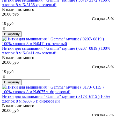
Нитки для вышивания " Gamma" мулине ( 3071- 3172 ) 100%
хлопок 8 м №3136 яр. зеленый
В наличии:
много
20.00 руб
Скидка -5 %
19
руб
В корзину
Нитки для вышивания " Gamma" мулине ( 0207- 0819 ) 100%
хлопок 8 м №0411 св- зеленый
В наличии:
много
20.00 руб
Скидка -5 %
19
руб
В корзину
Нитки для вышивания " Gamma" мулине ( 3173- 6115 ) 100%
хлопок 8 м №6075 т. бирюзовый
В наличии:
много
20.00 руб
Скидка -5 %