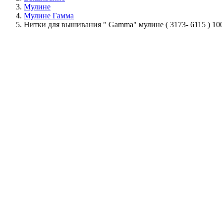
Мулине
Мулине Гамма
Нитки для вышивания " Gamma" мулине ( 3173- 6115 ) 