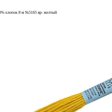
00% хлопок 8 м №5165 яр- желтый