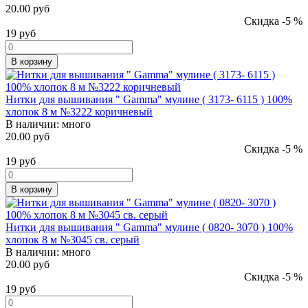
20.00 руб
Скидка -5 %
19
руб
В корзину
Нитки для вышивания " Gamma" мулине ( 3173- 6115 ) 100%
хлопок 8 м №3222 коричневый
В наличии:
много
20.00 руб
Скидка -5 %
19
руб
В корзину
Нитки для вышивания " Gamma" мулине ( 0820- 3070 ) 100%
хлопок 8 м №3045 св. серый
В наличии:
много
20.00 руб
Скидка -5 %
19
руб