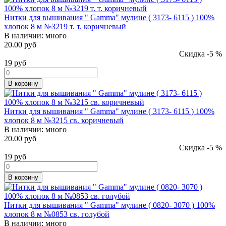
Нитки для вышивания " Gamma" мулине ( 3173- 6115 ) 100%
хлопок 8 м №3219 т. т. коричневый
В наличии:
много
20.00 руб
Скидка -5 %
19
руб
В корзину
Нитки для вышивания " Gamma" мулине ( 3173- 6115 ) 100%
хлопок 8 м №3215 св. коричневый
В наличии:
много
20.00 руб
Скидка -5 %
19
руб
В корзину
Нитки для вышивания " Gamma" мулине ( 0820- 3070 ) 100%
хлопок 8 м №0853 св. голубой
В наличии:
много