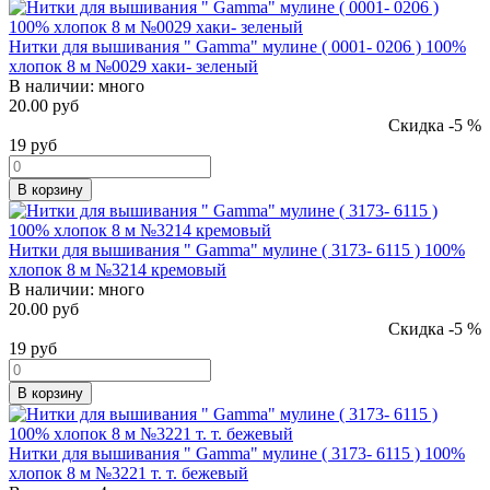
Нитки для вышивания " Gamma" мулине ( 0001- 0206 ) 100%
хлопок 8 м №0029 хаки- зеленый
В наличии:
много
20.00 руб
Скидка -5 %
19
руб
В корзину
Нитки для вышивания " Gamma" мулине ( 3173- 6115 ) 100%
хлопок 8 м №3214 кремовый
В наличии:
много
20.00 руб
Скидка -5 %
19
руб
В корзину
Нитки для вышивания " Gamma" мулине ( 3173- 6115 ) 100%
хлопок 8 м №3221 т. т. бежевый