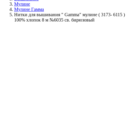
Мулине
Мулине Гамма
Нитки для вышивания " Gamma" мулине ( 3173- 6115 )
100% хлопок 8 м №6035 св. бирюзовый