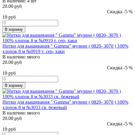
В наличии:
4 шт
20.00 руб
Скидка -5 %
19
руб
В корзину
Нитки для вышивания " Gamma" мулине ( 0820- 3070 ) 100%
хлопок 8 м №0919 т. сер- хаки
В наличии:
много
20.00 руб
Скидка -5 %
19
руб
В корзину
Нитки для вышивания " Gamma" мулине ( 0820- 3070 ) 100%
хлопок 8 м №3033 св. бежевый
В наличии:
много
20.00 руб
Скидка -5 %
19
руб