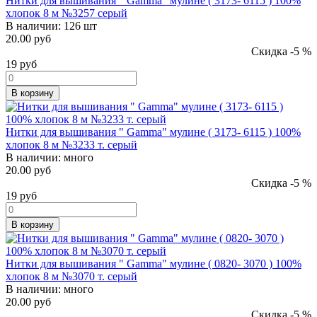
Нитки для вышивания " Gamma" мулине ( 3173- 6115 ) 100%
хлопок 8 м №3257 серый
В наличии:
126 шт
20.00 руб
Скидка -5 %
19
руб
В корзину
Нитки для вышивания " Gamma" мулине ( 3173- 6115 ) 100%
хлопок 8 м №3233 т. серый
В наличии:
много
20.00 руб
Скидка -5 %
19
руб
В корзину
Нитки для вышивания " Gamma" мулине ( 0820- 3070 ) 100%
хлопок 8 м №3070 т. серый
В наличии:
много
20.00 руб
Скидка -5 %