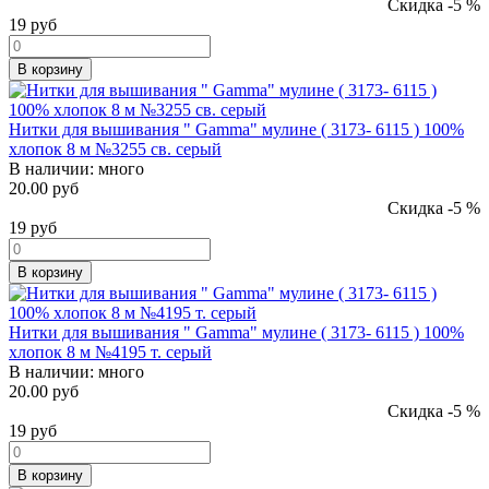
Скидка -5 %
19
руб
В корзину
Нитки для вышивания " Gamma" мулине ( 3173- 6115 ) 100%
хлопок 8 м №3255 св. серый
В наличии:
много
20.00 руб
Скидка -5 %
19
руб
В корзину
Нитки для вышивания " Gamma" мулине ( 3173- 6115 ) 100%
хлопок 8 м №4195 т. серый
В наличии:
много
20.00 руб
Скидка -5 %
19
руб
В корзину