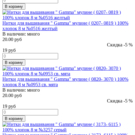
В корзину
Нитки для вышивания " Gamma" мулине ( 0207- 0819 ) 100%
хлопок 8 м №0516 желтый
В наличии:
много
20.00 руб
Скидка -5 %
19
руб
В корзину
Нитки для вышивания " Gamma" мулине ( 0820- 3070 ) 100%
хлопок 8 м №0953 св. мята
В наличии:
много
20.00 руб
Скидка -5 %
19
руб
В корзину