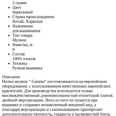
2 грамм
Цвет
бирюзовый
Страна происхождения
Китай, Хорватия
Назначение
для вышивания
Тип товара
Мулине
Намотка, м
8
Состав
100% хлопок
Техника
Ручная вышивка
Описание
Нитки мулине " Gamma" изготавливаются на европейском
оборудовании, с использованием качественных европейских
красителей. Для производства используется только
высококачественный длинноволокнистый египетский хлопок
двойной мерсеризации. Нить из него не пушится при
вышивке и сохраняет великолепный внешний вид, а
благодаря мерсеризации и газоопаливанию приобретает
дополнительную прочность, гладкость и шелковистый блеск.