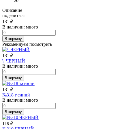
20
Описание
поделиться
131
₽
В наличии:
много
В корзину
Рекомендуем посмотреть
131
₽
\_ЧЕРНЫЙ
В наличии:
много
В корзину
131
₽
№318 т.синий
В наличии:
много
В корзину
119
₽
№310 ЧЕРНЫЙ