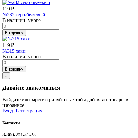
119
₽
№282 серо-бежевый
В наличии:
много
В корзину
119
₽
№315 хаки
В наличии:
много
В корзину
×
Давайте знакомиться
Войдите или зарегистрируйтесь, чтобы добавлять товары в
избранное
Вход
Регистрация
Контакты
8-800-201-41-28