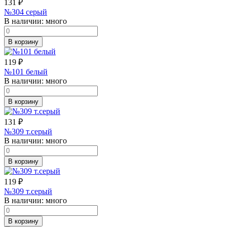
131
₽
№304 серый
В наличии:
много
В корзину
119
₽
№101 белый
В наличии:
много
В корзину
131
₽
№309 т.серый
В наличии:
много
В корзину
119
₽
№309 т.серый
В наличии:
много
В корзину