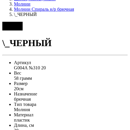
Молнии
Молнии Спираль н/р брючная
\_ЧЕРНЫЙ
\_ЧЕРНЫЙ
Артикул
G004A №310 20
Вес
58 грамм
Размер
20см
Назначение
брючная
Тип товара
Молния
Материал
пластик
Длина, см