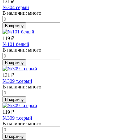
131
₽
№304 серый
В наличии:
много
В корзину
119
₽
№101 белый
В наличии:
много
В корзину
131
₽
№309 т.серый
В наличии:
много
В корзину
119
₽
№309 т.серый
В наличии:
много
В корзину