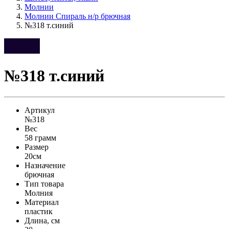
Молнии
Молнии Спираль н/р брючная
№318 т.синий
№318 т.синий
Артикул
№318
Вес
58 грамм
Размер
20см
Назначение
брючная
Тип товара
Молния
Материал
пластик
Длина, см