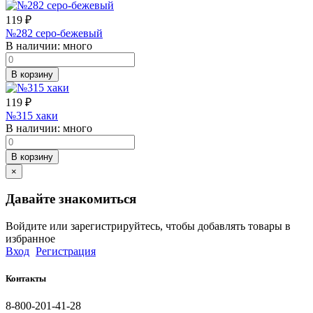
119
₽
№282 серо-бежевый
В наличии:
много
В корзину
119
₽
№315 хаки
В наличии:
много
В корзину
×
Давайте знакомиться
Войдите или зарегистрируйтесь, чтобы добавлять товары в
избранное
Вход
Регистрация
Контакты
8-800-201-41-28