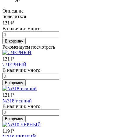
20
Описание
поделиться
131
₽
В наличии:
много
В корзину
Рекомендуем посмотреть
131
₽
\_ЧЕРНЫЙ
В наличии:
много
В корзину
131
₽
№318 т.синий
В наличии:
много
В корзину
119
₽
№310 ЧЕРНЫЙ