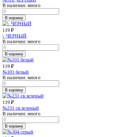
В наличии:
много
В корзину
119
₽
\_ЧЕРНЫЙ
В наличии:
много
В корзину
119
₽
№101 белый
В наличии:
много
В корзину
119
₽
№231 св.зеленый
В наличии:
много
В корзину