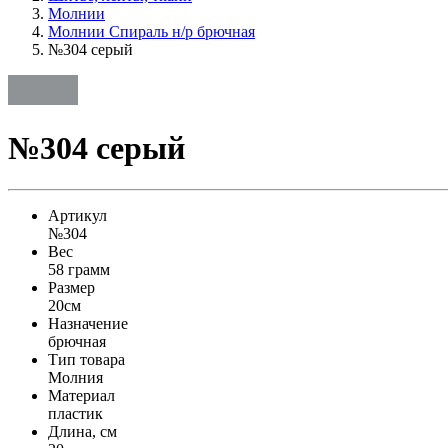
Молнии
Молнии Спираль н/р брючная
№304 серый
№304 серый
Артикул
№304
Вес
58 грамм
Размер
20см
Назначение
брючная
Тип товара
Молния
Материал
пластик
Длина, см