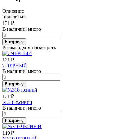
20
Описание
поделиться
131
₽
В наличии:
много
В корзину
Рекомендуем посмотреть
131
₽
\_ЧЕРНЫЙ
В наличии:
много
В корзину
131
₽
№318 т.синий
В наличии:
много
В корзину
119
₽
№310 ЧЕРНЫЙ