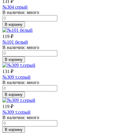
131
₽
№304 серый
В наличии:
много
В корзину
119
₽
№101 белый
В наличии:
много
В корзину
131
₽
№309 т.серый
В наличии:
много
В корзину
119
₽
№309 т.серый
В наличии:
много
В корзину