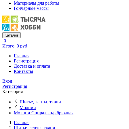
Материалы для работы
Гончарные массы
Каталог
0
Итого: 0 руб
Главная
Регистрация
Доставка и оплата
Контакты
Вход
Регистрация
Категория
Шитье, ленты, ткани
Молнии
Молнии Спираль н/р брючная
Главная
Шитье, ленты, ткани