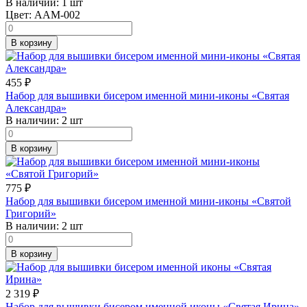
В наличии:
1 шт
Цвет:
AAM-002
В корзину
455
₽
Набор для вышивки бисером именной мини-иконы «Святая
Александра»
В наличии:
2 шт
В корзину
775
₽
Набор для вышивки бисером именной мини-иконы «Святой
Григорий»
В наличии:
2 шт
В корзину
2 319
₽
Набор для вышивки бисером именной иконы «Святая Ирина»