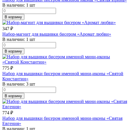
В наличии:
1 шт
В корзину
347
₽
Набор-магнит для вышивки бисером «Аромат любви»
В наличии:
1 шт
В корзину
775
₽
Набор для вышивки бисером именной мини-иконы «Святой
Константин»
В наличии:
3 шт
В корзину
774
₽
Набор для вышивки бисером именной мини-иконы «Святая
Евгения»
В наличии:
1 шт