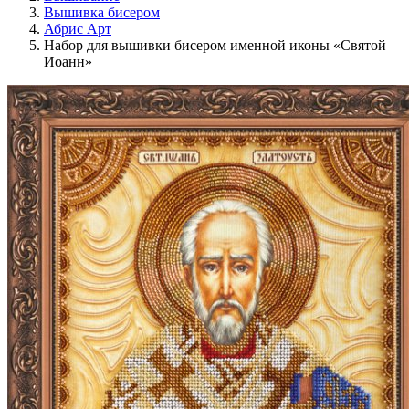
Вышивка бисером
Абрис Арт
Набор для вышивки бисером именной иконы «Святой
Иоанн»