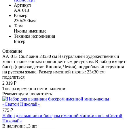
Артикул
AA-013
Размер
230x300мм
Тема
Иконы именные
Техника исполнения
Бисер
Описание
AА-013 Св.Иоанн 23x30 см Натуральный художественный
холст с нанесенным полноцветным рисунком. В набор входит
бисер (производство: Япония, Чехия), подробная инструкция
на русском языке. Размер именной иконы: 23х30 см
поделиться
2 319
₽
Товара временно нет в наличии
Рекомендуем посмотреть
775
₽
Набор для вышивки бисером именной мини-иконы «Святой
Николай»
В наличии:
13 шт