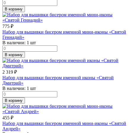
В корзину
775
₽
Набор для вышивки бисером именной мини-иконы «Святой
Геннадий»
В наличии:
1 шт
В корзину
2 319
₽
Набор для вышивки бисером именной иконы «Святой
Дмитрий»
В наличии:
1 шт
В корзину
455
₽
Набор для вышивки бисером именной мини-иконы «Святой
Андрей»