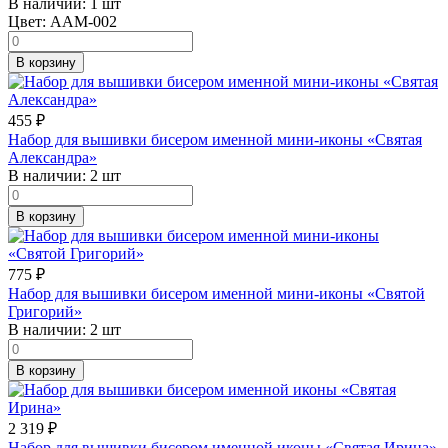
В наличии:
1 шт
Цвет:
AAM-002
В корзину
455
₽
Набор для вышивки бисером именной мини-иконы «Святая
Александра»
В наличии:
2 шт
В корзину
775
₽
Набор для вышивки бисером именной мини-иконы «Святой
Григорий»
В наличии:
2 шт
В корзину
2 319
₽
Набор для вышивки бисером именной иконы «Святая Ирина»