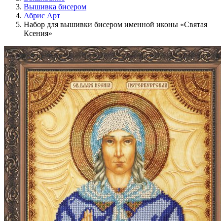
Вышивка бисером
Абрис Арт
Набор для вышивки бисером именной иконы «Святая
Ксения»