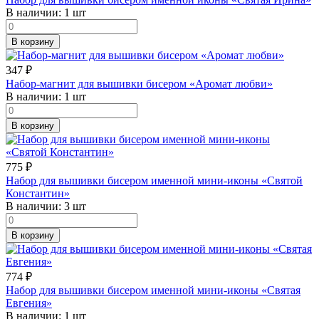
В наличии:
1 шт
В корзину
347
₽
Набор-магнит для вышивки бисером «Аромат любви»
В наличии:
1 шт
В корзину
775
₽
Набор для вышивки бисером именной мини-иконы «Святой
Константин»
В наличии:
3 шт
В корзину
774
₽
Набор для вышивки бисером именной мини-иконы «Святая
Евгения»
В наличии:
1 шт