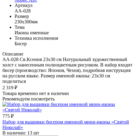
Артикул
AA-028
Размер
230x300мм
Тема
Иконы именные
Техника исполнения
Бисер
Описание
AА-028 Св.Ксения 23x30 см Натуральный художественный
холст с нанесенным полноцветным рисунком. В набор входит
бисер (производство: Япония, Чехия), подробная инструкция
на русском языке. Размер именной иконы: 23х30 см
поделиться
2 319
₽
Товара временно нет в наличии
Рекомендуем посмотреть
775
₽
Набор для вышивки бисером именной мини-иконы «Святой
Николай»
В наличии:
13 шт