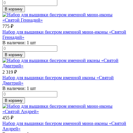
В корзину
775
₽
Набор для вышивки бисером именной мини-иконы «Святой
Геннадий»
В наличии:
1 шт
В корзину
2 319
₽
Набор для вышивки бисером именной иконы «Святой
Дмитрий»
В наличии:
1 шт
В корзину
455
₽
Набор для вышивки бисером именной мини-иконы «Святой
Андрей»