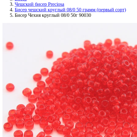
Чешский бисер Preciosa
Бисер чешский круглый 08/0 50 грамм (первый сорт)
Бисер Чехия круглый 08/0 50г 90030