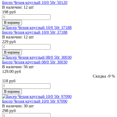
Бисер Чехия круглый 10/0 50г 50120
В наличии:
12 шт
198
руб
В корзину
Бисер Чехия круглый 10/0 50г 37188
В наличии:
12 шт
229
руб
В корзину
Бисер Чехия круглый 08/0 50г 30030
В наличии:
56 шт
129.00 руб
Скидка -9 %
118
руб
В корзину
Бисер Чехия круглый 10/0 50г 97090
В наличии:
30 шт
298
руб