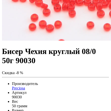
Бисер Чехия круглый 08/0
50г 90030
Скидка -8 %
Производитель
Preciosa
Артикул
90030
Вес
50 грамм
Размер