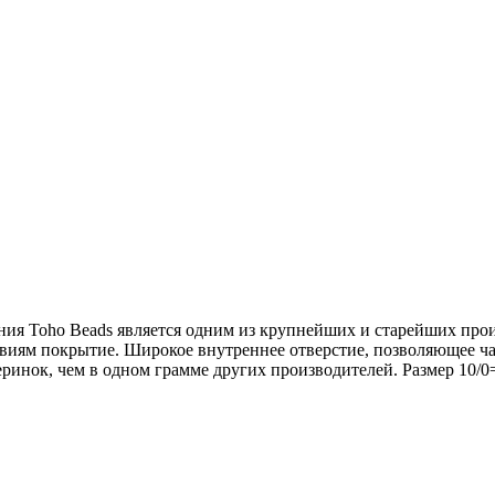
ния Toho Beads является одним из крупнейших и старейших про
виям покрытие. Широкое внутреннее отверстие, позволяющее чаще
инок, чем в одном грамме других производителей. Размер 10/0