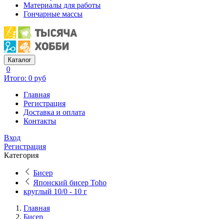
Материалы для работы
Гончарные массы
Каталог
0
Итого: 0 руб
Главная
Регистрация
Доставка и оплата
Контакты
Вход
Регистрация
Категория
Бисер
Японский бисер Toho
круглый 10/0 - 10 г
Главная
Бисер