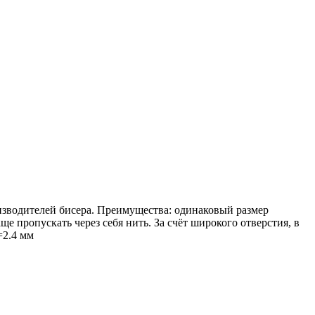
изводителей бисера. Преимущества: одинаковый размер
 пропускать через себя нить. За счёт широкого отверстия, в
=2.4 мм