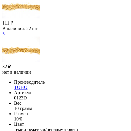
111 ₽
В наличии:
22 шт
5
32 ₽
нет в наличии
Производитель
TOHO
Артикул
0123D
Вес
10 грамм
Размер
10/0
Цвет
тёмно-бежевый/перламутровый