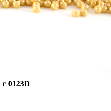
 г 0123D