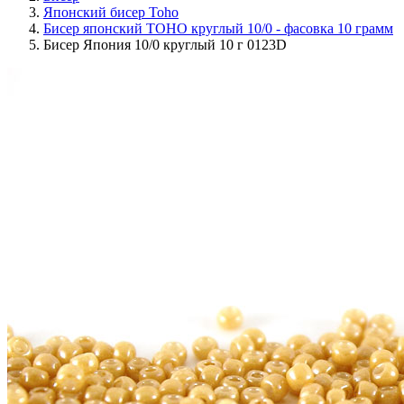
Японский бисер Toho
Бисер японский TOHO круглый 10/0 - фасовка 10 грамм
Бисер Япония 10/0 круглый 10 г 0123D