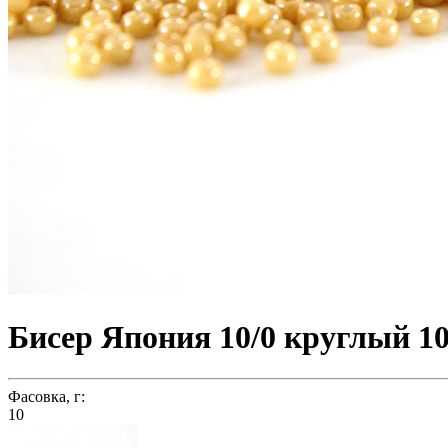
Бисер Япония 10/0 круглый 10
Фасовка, г:
10