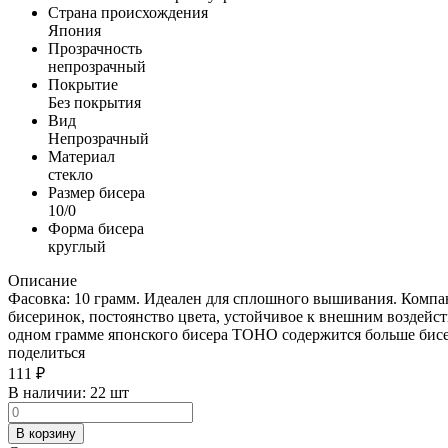
Страна происхождения
Япония
Прозрачность
непрозрачный
Покрытие
Без покрытия
Вид
Непрозрачный
Материал
стекло
Размер бисера
10/0
Форма бисера
круглый
Описание
Фасовка: 10 грамм. Идеален для сплошного вышивания. Компа
бисеринок, постоянство цвета, устойчивое к внешним воздейст
одном грамме японского бисера TOHO содержится больше бисер
поделиться
111
₽
В наличии:
22 шт
В корзину