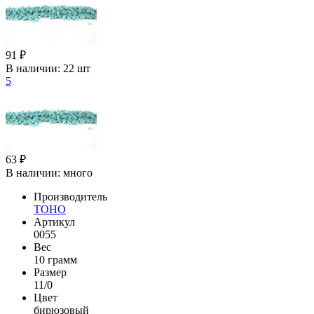
91 ₽
В наличии:
22 шт
5
63 ₽
В наличии:
много
Производитель
TOHO
Артикул
0055
Вес
10 грамм
Размер
11/0
Цвет
бирюзовый