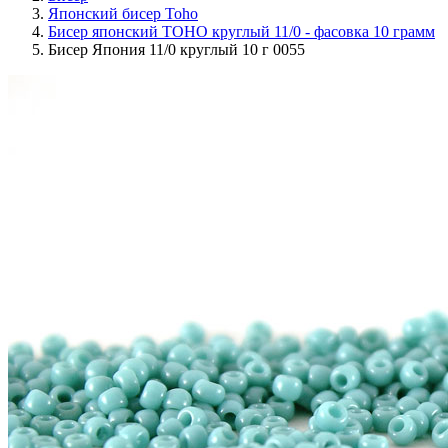
Японский бисер Toho
Бисер японский TOHO круглый 11/0 - фасовка 10 грамм
Бисер Япония 11/0 круглый 10 г 0055