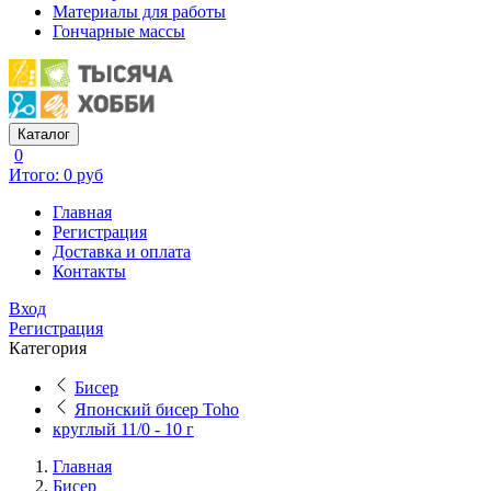
Материалы для работы
Гончарные массы
Каталог
0
Итого: 0 руб
Главная
Регистрация
Доставка и оплата
Контакты
Вход
Регистрация
Категория
Бисер
Японский бисер Toho
круглый 11/0 - 10 г
Главная
Бисер