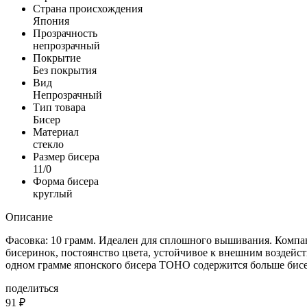
Страна происхождения
Япония
Прозрачность
непрозрачный
Покрытие
Без покрытия
Вид
Непрозрачный
Тип товара
Бисер
Материал
стекло
Размер бисера
11/0
Форма бисера
круглый
Описание
Фасовка: 10 грамм. Идеален для сплошного вышивания. Компа
бисеринок, постоянство цвета, устойчивое к внешним воздейст
одном грамме японского бисера TOHO содержится больше бисер
поделиться
91
₽