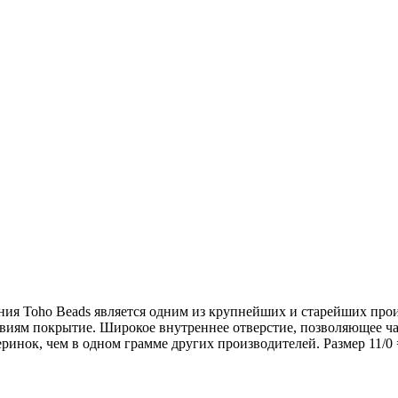
ния Toho Beads является одним из крупнейших и старейших про
виям покрытие. Широкое внутреннее отверстие, позволяющее чаще
инок, чем в одном грамме других производителей. Размер 11/0 