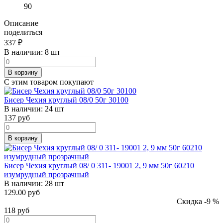
90
Описание
поделиться
337
₽
В наличии:
8 шт
В корзину
С этим товаром покупают
Бисер Чехия круглый 08/0 50г 30100
В наличии:
24 шт
137
руб
В корзину
Бисер Чехия круглый 08/ 0 311- 19001 2, 9 мм 50г 60210
изумрудный прозрачный
В наличии:
28 шт
129.00 руб
Скидка -9 %
118
руб