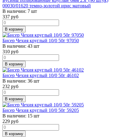
Бусины полированные круглые 6мм 25г (90 штук)
00030/01620 темно-золотой ирис матовый
В наличии:
7 шт
337
руб
В корзину
Бисер Чехия круглый 10/0 50г 97050
В наличии:
43 шт
310
руб
В корзину
Бисер Чехия круглый 10/0 50г 46102
В наличии:
36 шт
232
руб
В корзину
Бисер Чехия круглый 10/0 50г 59205
В наличии:
15 шт
229
руб
В корзину