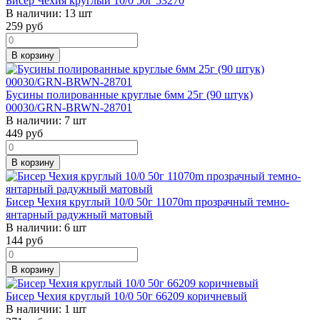
Бисер Чехия круглый 10/0 50г 53270
В наличии:
13 шт
259
руб
В корзину
Бусины полированные круглые 6мм 25г (90 штук)
00030/GRN-BRWN-28701
В наличии:
7 шт
449
руб
В корзину
Бисер Чехия круглый 10/0 50г 11070m прозрачный темно-
янтарный радужный матовый
В наличии:
6 шт
144
руб
В корзину
Бисер Чехия круглый 10/0 50г 66209 коричневый
В наличии:
1 шт