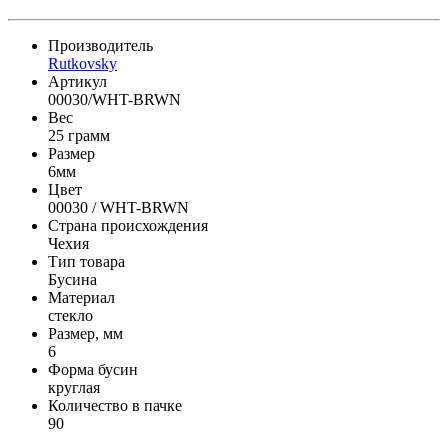
Производитель
Rutkovsky
Артикул
00030/WHT-BRWN
Вес
25 грамм
Размер
6мм
Цвет
00030 / WHT-BRWN
Страна происхождения
Чехия
Тип товара
Бусина
Материал
стекло
Размер, мм
6
Форма бусин
круглая
Количество в пачке
90