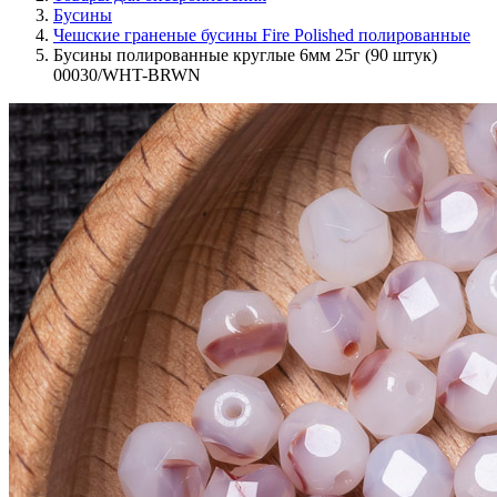
Бусины
Чешские граненые бусины Fire Polished полированные
Бусины полированные круглые 6мм 25г (90 штук)
00030/WHT-BRWN