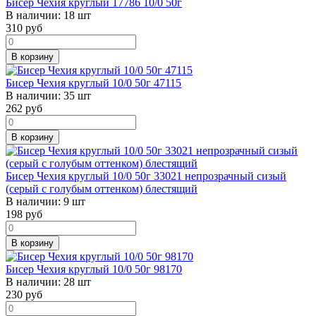
Бисер Чехия круглый 17786 10/0 50г
В наличии:
18 шт
310
руб
В корзину
Бисер Чехия круглый 10/0 50г 47115
В наличии:
35 шт
262
руб
В корзину
Бисер Чехия круглый 10/0 50г 33021 непрозрачный сизый
(серый с голубым оттенком) блестящий
В наличии:
9 шт
198
руб
В корзину
Бисер Чехия круглый 10/0 50г 98170
В наличии:
28 шт
230
руб