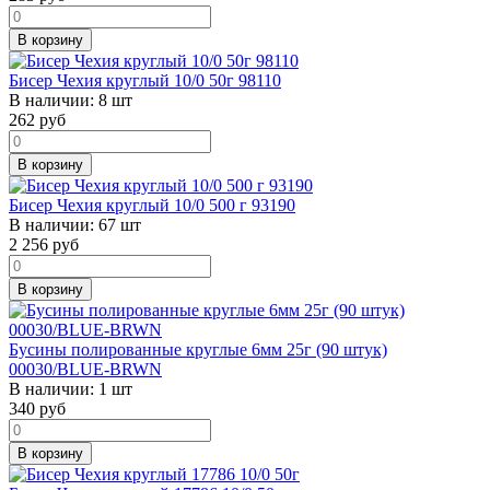
В корзину
Бисер Чехия круглый 10/0 50г 98110
В наличии:
8 шт
262
руб
В корзину
Бисер Чехия круглый 10/0 500 г 93190
В наличии:
67 шт
2 256
руб
В корзину
Бусины полированные круглые 6мм 25г (90 штук)
00030/BLUE-BRWN
В наличии:
1 шт
340
руб
В корзину