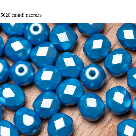
25020 синий пастель