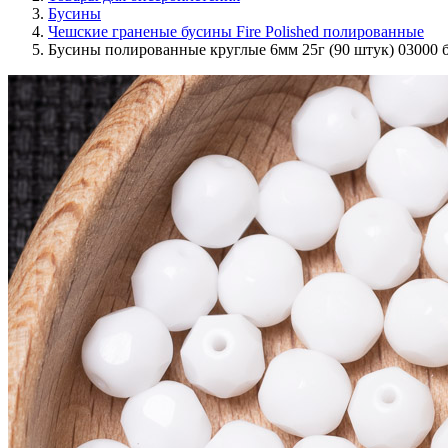
Бусины
Чешские граненые бусины Fire Polished полированные
Бусины полированные круглые 6мм 25г (90 штук) 03000