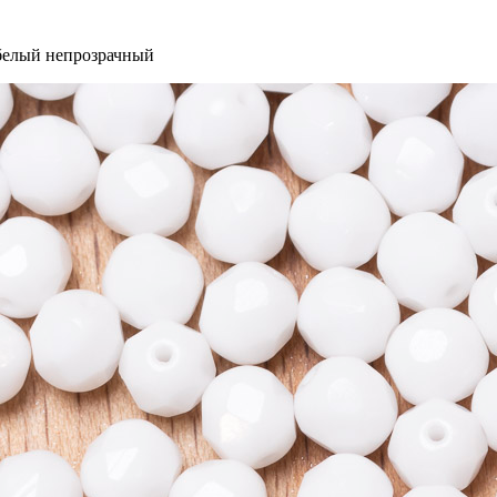
 белый непрозрачный