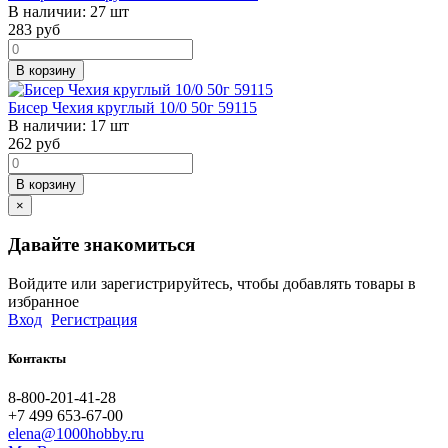
В наличии:
27 шт
283
руб
В корзину
Бисер Чехия круглый 10/0 50г 59115
В наличии:
17 шт
262
руб
В корзину
×
Давайте знакомиться
Войдите или зарегистрируйтесь, чтобы добавлять товары в
избранное
Вход
Регистрация
Контакты
8-800-201-41-28
+7 499 653-67-00
elena@1000hobby.ru