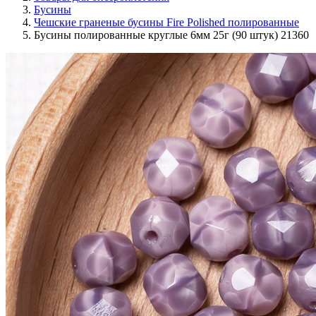
Бусины
Чешские граненые бусины Fire Polished полированные
Бусины полированные круглые 6мм 25г (90 штук) 21360