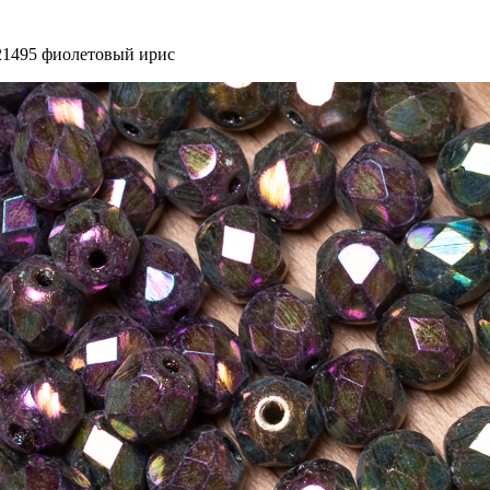
21495 фиолетовый ирис