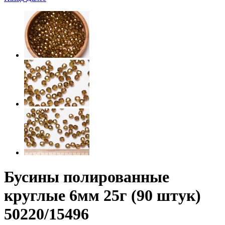
Бусины полированные
круглые 6мм 25г (90 штук)
50220/15496