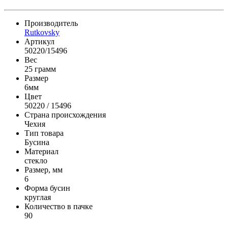
Производитель
Rutkovsky
Артикул
50220/15496
Вес
25 грамм
Размер
6мм
Цвет
50220 / 15496
Страна происхождения
Чехия
Тип товара
Бусина
Материал
стекло
Размер, мм
6
Форма бусин
круглая
Количество в пачке
90