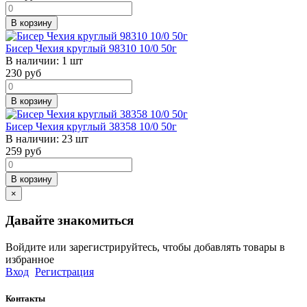
В корзину
Бисер Чехия круглый 98310 10/0 50г
В наличии:
1 шт
230
руб
В корзину
Бисер Чехия круглый 38358 10/0 50г
В наличии:
23 шт
259
руб
В корзину
×
Давайте знакомиться
Войдите или зарегистрируйтесь, чтобы добавлять товары в
избранное
Вход
Регистрация
Контакты