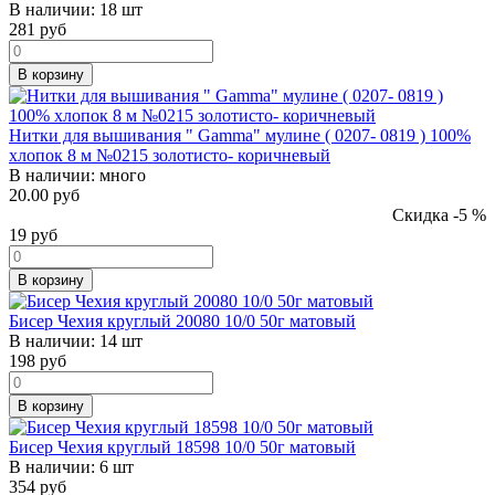
В наличии:
18 шт
281
руб
В корзину
Нитки для вышивания " Gamma" мулине ( 0207- 0819 ) 100%
хлопок 8 м №0215 золотисто- коричневый
В наличии:
много
20.00 руб
Скидка -5 %
19
руб
В корзину
Бисер Чехия круглый 20080 10/0 50г матовый
В наличии:
14 шт
198
руб
В корзину
Бисер Чехия круглый 18598 10/0 50г матовый
В наличии:
6 шт
354
руб