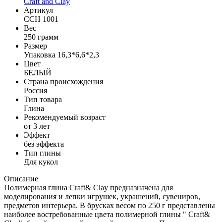
Craft and Clay
Артикул
CCH 1001
Вес
250 грамм
Размер
Упаковка 16,3*6,6*2,3
Цвет
БЕЛЫЙ
Страна происхождения
Россия
Тип товара
Глина
Рекомендуемый возраст
от 3 лет
Эффект
без эффекта
Тип глины
Для кукол
Описание
Полимерная глина Craft& Clay предназначена для
моделирования и лепки игрушек, украшений, сувениров,
предметов интерьера. В брусках весом по 250 г представлены
наиболее востребованные цвета полимерной глины " Craft&