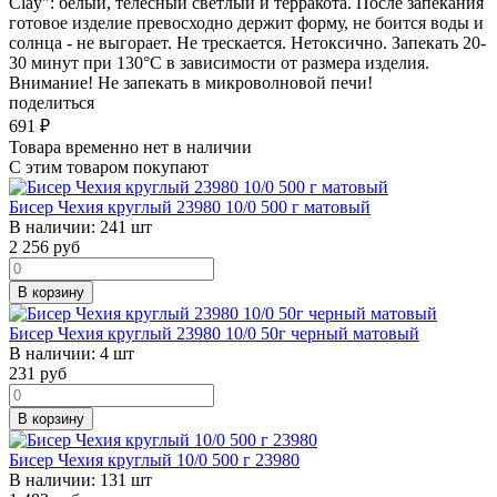
Clay": белый, телесный светлый и терракота. После запекания
готовое изделие превосходно держит форму, не боится воды и
солнца - не выгорает. Не трескается. Нетоксично. Запекать 20-
30 минут при 130°C в зависимости от размера изделия.
Внимание! Не запекать в микроволновой печи!
поделиться
691
₽
Товара временно нет в наличии
С этим товаром покупают
Бисер Чехия круглый 23980 10/0 500 г матовый
В наличии:
241 шт
2 256
руб
В корзину
Бисер Чехия круглый 23980 10/0 50г черный матовый
В наличии:
4 шт
231
руб
В корзину
Бисер Чехия круглый 10/0 500 г 23980
В наличии:
131 шт