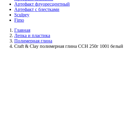
Артефакт флуоресцентный
Артефакт с блестками
Sculpey
Fimo
Главная
Лепка и пластика
Полимерная глина
Craft & Clay полимерная глина CCH 250г 1001 белый